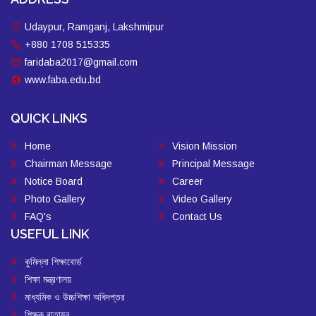
Udaypur, Ramganj, Lakshmipur
+880 1708 515335
faridaba2017@gmail.com
www.faba.edu.bd
QUICK LINKS
Home
Vision Mission
Chairman Message
Principal Message
Notice Board
Career
Photo Gallery
Video Gallery
FAQ's
Contact Us
USEFUL LINK
কুমিল্লা শিক্ষাবোর্ড
শিক্ষা মন্ত্রণালয়
মাধ্যমিক ও উচ্চশিক্ষা অধিদপ্তর
শিক্ষক বাতায়ন