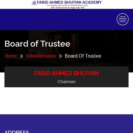
Board of Trustee
Home
Administration
Board Of Trustee
FARID AHMED BHUIYAN
Chairman
ADDRESS