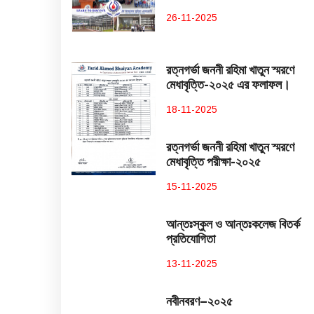
26-11-2025
রত্নগর্ভা জননী রহিমা খাতুন স্মরণে
মেধাবৃত্তি-২০২৫ এর ফলাফল।
18-11-2025
রত্নগর্ভা জননী রহিমা খাতুন স্মরণে
মেধাবৃত্তি পরীক্ষা-২০২৫
15-11-2025
আন্তঃস্কুল ও আন্তঃকলেজ বিতর্ক
প্রতিযোগিতা
13-11-2025
নবীনবরণ–২০২৫