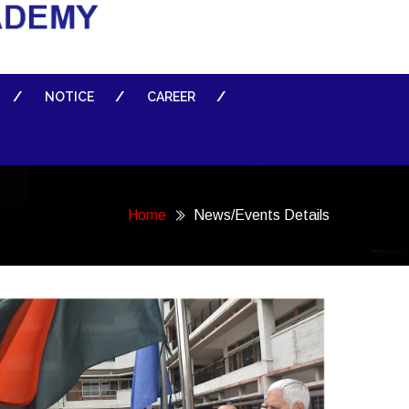
NOTICE
CAREER
Home
News/Events Details