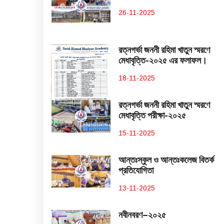
26-11-2025
রত্নগর্ভা জননী রহিমা খাতুন স্মরণে
মেধাবৃত্তি-২০২৫ এর ফলাফল।
18-11-2025
রত্নগর্ভা জননী রহিমা খাতুন স্মরণে
মেধাবৃত্তি পরীক্ষা-২০২৫
15-11-2025
আন্তঃস্কুল ও আন্তঃকলেজ বিতর্ক
প্রতিযোগিতা
13-11-2025
নবীনবরণ–২০২৫