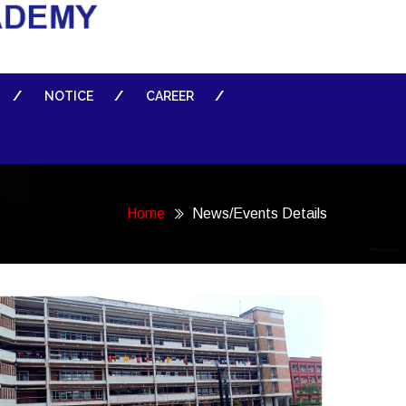
NOTICE
CAREER
Home
News/Events Details