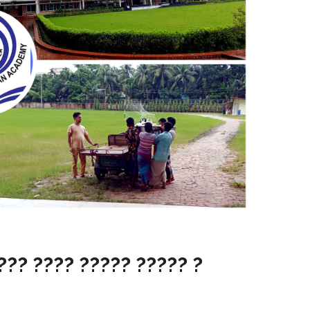
?? ???? ????? ????? ?