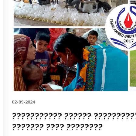
02-09-2024
??????????? ?????? ??????????
??????? ???? ????????