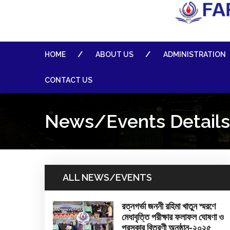
HOME
ABOUT US
ADMINISTRATION
CONTACT US
News/Events Details
ALL NEWS/EVENTS
রত্নগর্ভা জননী রহিমা খাতুন স্মরণে
মেধাবৃত্তি পরীক্ষার ফলাফল ঘোষণা ও
পুরস্কার বিতরণী অনুষ্ঠান-২০২৫