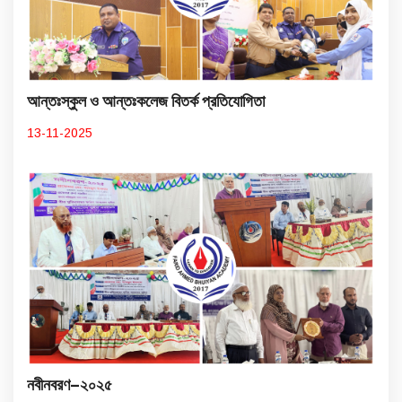
আন্তঃস্কুল ও আন্তঃকলেজ বিতর্ক প্রতিযোগিতা
13-11-2025
নবীনবরণ–২০২৫