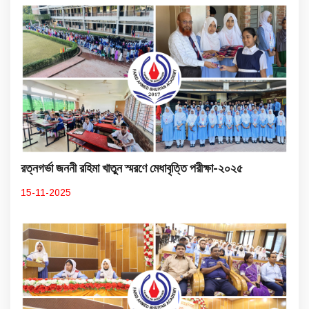
রত্নগর্ভা জননী রহিমা খাতুন স্মরণে মেধাবৃত্তি পরীক্ষা-২০২৫
15-11-2025