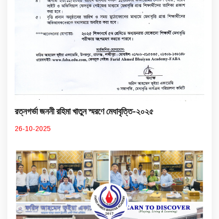
রত্নগর্ভা জননী রহিমা খাতুন স্মরণে মেধাবৃত্তি-২০২৫
26-10-2025