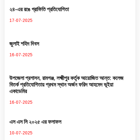
২৪-এর রঙে গ্রাফিতি প্রতিযোগিতা
17-07-2025
জুলাই শহিদ দিবস
16-07-2025
উপজেলা প্রশাসন, রামগঞ্জ, লক্ষ্মীপুর কর্তৃক আয়োজিত আন্ত: কলেজ
বিতর্ক প্রতিযোগিতায় প্রথম স্থান অর্জন ফরিদ আহমেদ ভূইয়া
একাডেমির
16-07-2025
এস এস সি ২০২৫ এর ফলাফল
10-07-2025