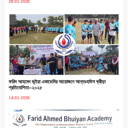
28-01-2026
ফরিদ আহমেদ ভূইয়া একাডেমির আয়োজনে আন্তঃহাউস ক্রীড়া
প্রতিযোগিতা–২০২৫
14-01-2026