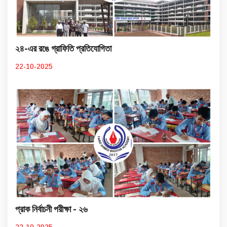
২৪-এর রঙে গ্রাফিতি প্রতিযোগিতা
22-10-2025
প্রাক নির্বাচনী পরীক্ষা - ২৬
22-10-2025