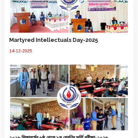
Martyred Intellectuals Day-2025
14-12-2025
২০২৬ শিক্ষাবর্ষের ৬ষ্ঠ থেকে ৯ম শ্রেণির ভর্তি পরীক্ষা-২০২৬