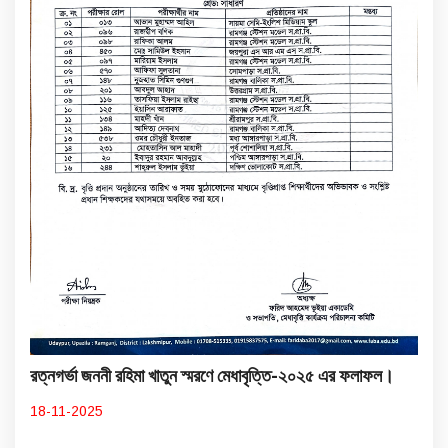
রত্নগর্ভা জননী রহিমা খাতুন স্মরণে মেধাবৃত্তি-২০২৫ এর ফলাফল।
18-11-2025