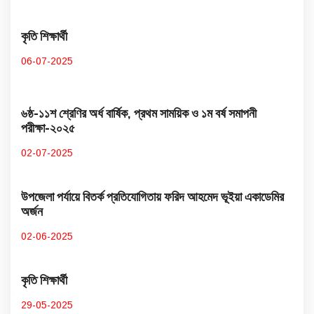
কৃতি শিক্ষার্থী
06-07-2025
৬ষ্ঠ-১১শ শ্রেণির অর্ধ বার্ষিক, প্রথম সাময়িক ও ১ম বর্ষ সমাপনী
পরীক্ষা-২০২৫
02-07-2025
উপজেলা পর্যায়ে বিতর্ক প্রতিযোগিতায় ফরিদ আহমেদ ভূইয়া একাডেমির
অর্জন
02-06-2025
কৃতি শিক্ষার্থী
29-05-2025