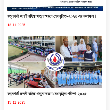
রত্নগর্ভা জননী রহিমা খাতুন স্মরণে মেধাবৃত্তি-২০২৫ এর ফলাফল।
18-11-2025
রত্নগর্ভা জননী রহিমা খাতুন স্মরণে মেধাবৃত্তি পরীক্ষা-২০২৫
15-11-2025