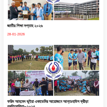
জাতীয় শিক্ষা সপ্তাহ ২০২৬
28-01-2026
ফরিদ আহমেদ ভূইয়া একাডেমির আয়োজনে আন্তঃহাউস ক্রীড়া
প্রতিযোগিতা–২০২৫