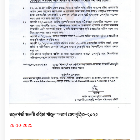
রত্নগর্ভা জননী রহিমা খাতুন স্মরণে মেধাবৃত্তি-২০২৫
26-10-2025