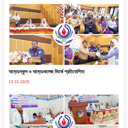
আন্তঃস্কুল ও আন্তঃকলেজ বিতর্ক প্রতিযোগিতা
13-11-2025