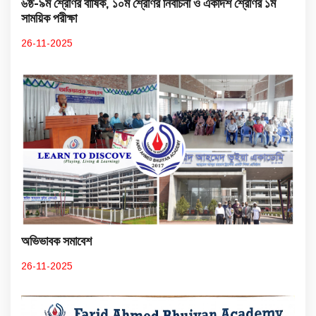
৬ষ্ঠ-৯ম শ্রেণির বার্ষিক, ১০ম শ্রেণির নির্বাচনী ও একাদশ শ্রেণির ১ম
সাময়িক পরীক্ষা
26-11-2025
অভিভাবক সমাবেশ
26-11-2025