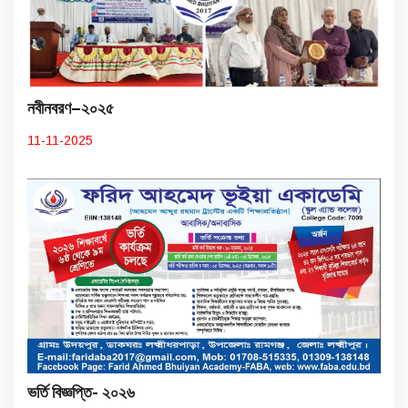
নবীনবরণ–২০২৫
11-11-2025
ভর্তি বিজ্ঞপ্তি- ২০২৬