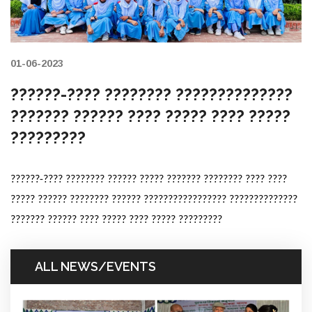
01-06-2023
??????-???? ???????? ??????????????
??????? ?????? ???? ????? ???? ?????
?????????
??????-???? ???????? ?????? ????? ??????? ???????? ???? ????
????? ?????? ???????? ?????? ????????????????? ??????????????
??????? ?????? ???? ????? ???? ????? ?????????
ALL NEWS/EVENTS