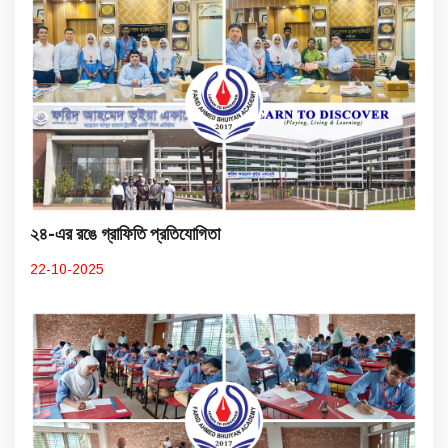
২৪-এর রঙে গ্রাফিতি প্রতিযোগিতা
22-10-2025