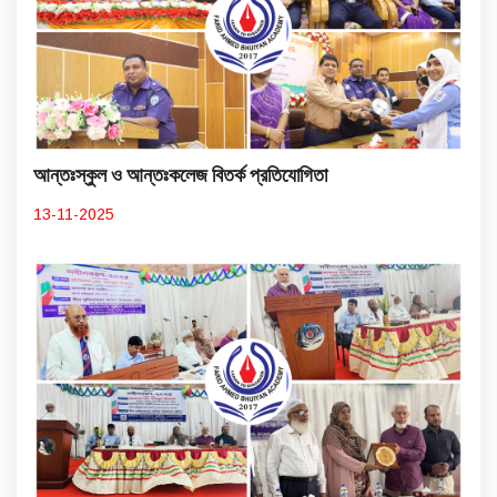
আন্তঃস্কুল ও আন্তঃকলেজ বিতর্ক প্রতিযোগিতা
13-11-2025