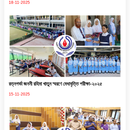
18-11-2025
রত্নগর্ভা জননী রহিমা খাতুন স্মরণে মেধাবৃত্তি পরীক্ষা-২০২৫
15-11-2025