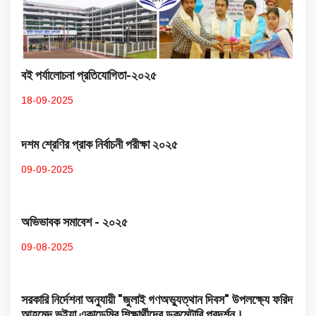
বই পর্যালোচনা প্রতিযোগিতা-২০২৫
18-09-2025
দশম শ্রেণির প্রাক নির্বাচনী পরীক্ষা ২০২৫
09-09-2025
অভিভাবক সমাবেশ - ২০২৫
09-08-2025
সরকারি নির্দেশনা অনুযায়ী "জুলাই গণঅভ্যুত্থান দিবস" উপলক্ষ্যে ফরিদ
আহমেদ ভূইয়া একাডেমির শিক্ষার্থীদের ডকুমেন্টারি প্রদর্শন।