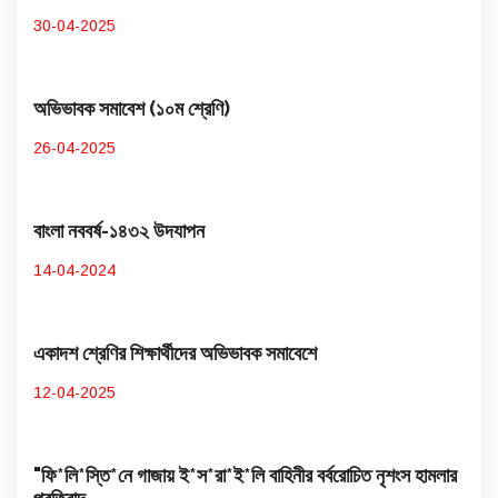
30-04-2025
অভিভাবক সমাবেশ (১০ম শ্রেণি)
26-04-2025
বাংলা নববর্ষ-১৪৩২ উদযাপন
14-04-2024
একাদশ শ্রেণির শিক্ষার্থীদের অভিভাবক সমাবেশে
12-04-2025
"ফি*লি*স্তি*নে গাজায় ই*স*রা*ই*লি বাহিনীর বর্বরোচিত নৃশংস হামলার