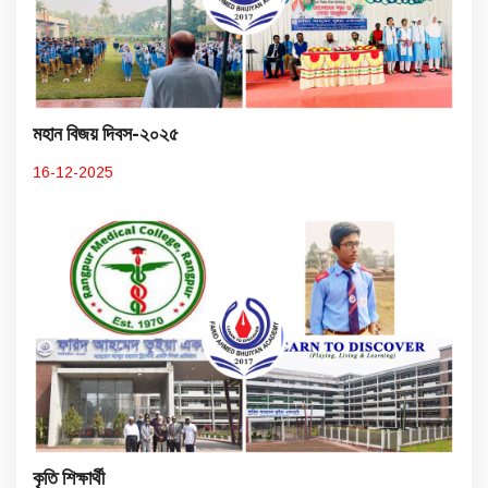
মহান বিজয় দিবস-২০২৫
16-12-2025
কৃতি শিক্ষার্থী