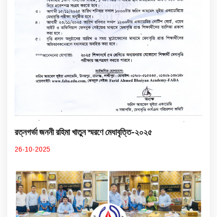
রত্নগর্ভা জননী রহিমা খাতুন স্মরণে মেধাবৃত্তি-২০২৫
26-10-2025