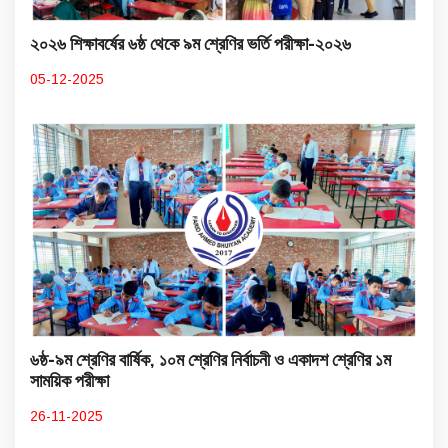
২০২৬ শিক্ষাবর্ষের ৬ষ্ঠ থেকে ৯ম শ্রেণির ভর্তি পরীক্ষা-২০২৬
05-12-2025
৬ষ্ঠ-৯ম শ্রেণির বার্ষিক, ১০ম শ্রেণির নির্বাচনী ও একাদশ শ্রেণির ১ম
সাময়িক পরীক্ষা
26-11-2025