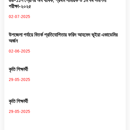
৬ষ্ঠ-১১শ শ্রেণির অর্ধ বার্ষিক, প্রথম সাময়িক ও ১ম বর্ষ সমাপনী
পরীক্ষা-২০২৫
02-07-2025
উপজেলা পর্যায়ে বিতর্ক প্রতিযোগিতায় ফরিদ আহমেদ ভূইয়া একাডেমির
অর্জন
02-06-2025
কৃতি শিক্ষার্থী
29-05-2025
কৃতি শিক্ষার্থী
29-05-2025