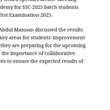
cademy for SSC-2025 batch students
Test Examination-2025.
Abdul Mannan discussed the results
g key areas for students' improvement
they are preparing for the upcoming
the importance of collaborative
ts to ensure the expected results of