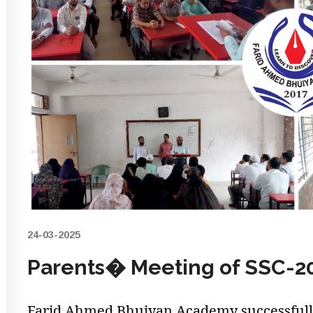
24-03-2025
Parents� Meeting of SSC-2
Farid Ahmed Bhuiyan Academy successfully