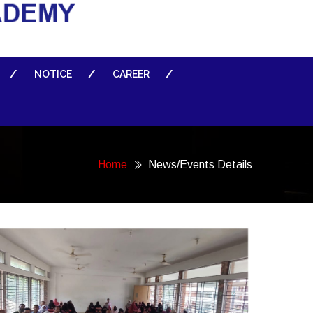
NOTICE
CAREER
Home
News/Events Details