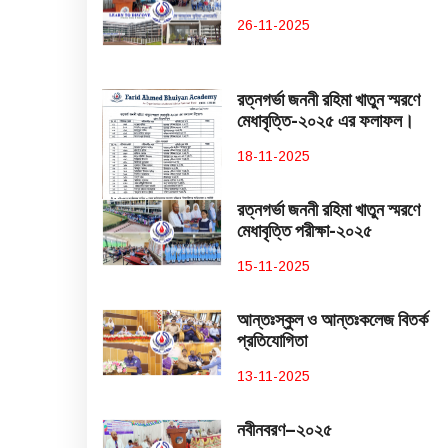
26-11-2025
রত্নগর্ভা জননী রহিমা খাতুন স্মরণে
মেধাবৃত্তি-২০২৫ এর ফলাফল।
18-11-2025
রত্নগর্ভা জননী রহিমা খাতুন স্মরণে
মেধাবৃত্তি পরীক্ষা-২০২৫
15-11-2025
আন্তঃস্কুল ও আন্তঃকলেজ বিতর্ক
প্রতিযোগিতা
13-11-2025
নবীনবরণ–২০২৫