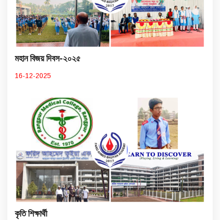
মহান বিজয় দিবস-২০২৫
16-12-2025
কৃতি শিক্ষার্থী