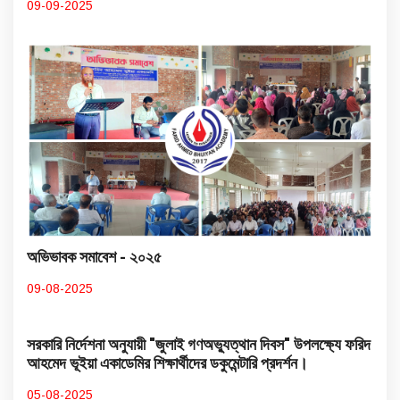
09-09-2025
অভিভাবক সমাবেশ - ২০২৫
09-08-2025
সরকারি নির্দেশনা অনুযায়ী "জুলাই গণঅভ্যুত্থান দিবস" উপলক্ষ্যে ফরিদ
আহমেদ ভূইয়া একাডেমির শিক্ষার্থীদের ডকুমেন্টারি প্রদর্শন।
05-08-2025