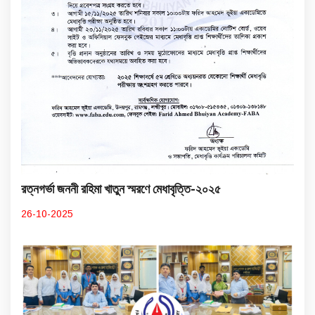
রত্নগর্ভা জননী রহিমা খাতুন স্মরণে মেধাবৃত্তি-২০২৫
26-10-2025