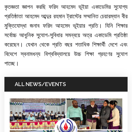
কৃতজ্ঞতা জ্ঞাপন করছি ফরিদ আহমেদ ভূইয়া একাডেমির সুযোগ্য
প্রতিষ্ঠাতা আহমেদ আব্দুর রহমান ট্রাস্টের সম্মানিত চেয়ারম্যান বীর
মুক্তিযোদ্ধা জনাব ফরিদ আহমেদ ভূইয়ার প্রতি। যিনি শিক্ষার
সর্বোচ্চ আধুনিক সুযোগ-সুবিধার সমন্বয়ে অত্র একাডেমি প্রতিষ্ঠা
করেছেন। যেখান থেকে প্রতি বছর শতাধিক শিক্ষার্থী দেশে এবং
বিদেশে স্বনামধন্য বিশ্ববিদ্যালয়ে উচ্চ শিক্ষা গ্রহণের সুযোগ
পাচ্ছে।
ALL NEWS/EVENTS