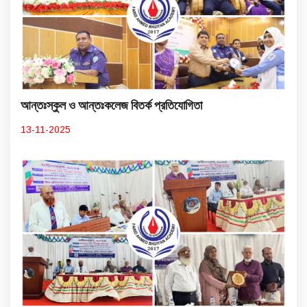
আন্তঃস্কুল ও আন্তঃকলেজ বিতর্ক প্রতিযোগিতা
13-11-2025