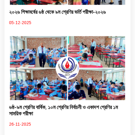
২০২৬ শিক্ষাবর্ষের ৬ষ্ঠ থেকে ৯ম শ্রেণির ভর্তি পরীক্ষা-২০২৬
05-12-2025
৬ষ্ঠ-৯ম শ্রেণির বার্ষিক, ১০ম শ্রেণির নির্বাচনী ও একাদশ শ্রেণির ১ম
সাময়িক পরীক্ষা
26-11-2025