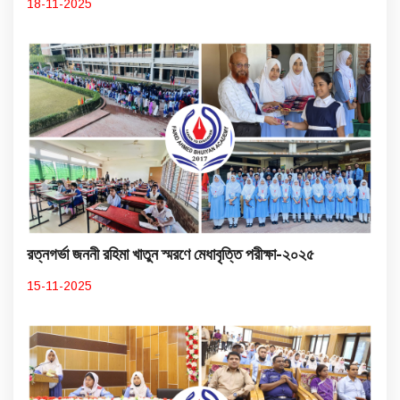
18-11-2025
রত্নগর্ভা জননী রহিমা খাতুন স্মরণে মেধাবৃত্তি পরীক্ষা-২০২৫
15-11-2025