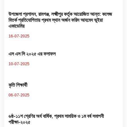
উপজেলা প্রশাসন, রামগঞ্জ, লক্ষ্মীপুর কর্তৃক আয়োজিত আন্ত: কলেজ
বিতর্ক প্রতিযোগিতায় প্রথম স্থান অর্জন ফরিদ আহমেদ ভূইয়া
একাডেমির
16-07-2025
এস এস সি ২০২৫ এর ফলাফল
10-07-2025
কৃতি শিক্ষার্থী
06-07-2025
৬ষ্ঠ-১১শ শ্রেণির অর্ধ বার্ষিক, প্রথম সাময়িক ও ১ম বর্ষ সমাপনী
পরীক্ষা-২০২৫