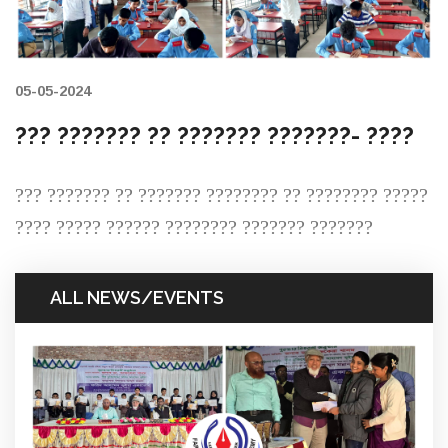
05-05-2024
??? ??????? ?? ??????? ???????- ????
??? ??????? ?? ??????? ???????? ?? ???????? ?????
???? ????? ?????? ???????? ??????? ???????
ALL NEWS/EVENTS