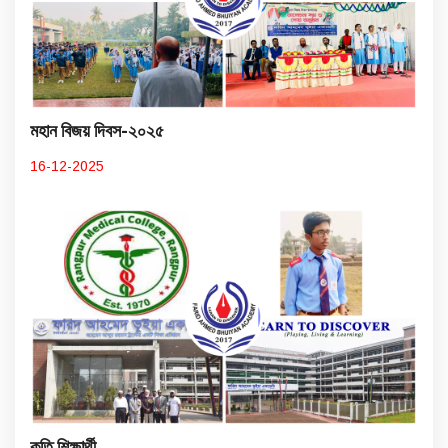
মহান বিজয় দিবস-২০২৫
16-12-2025
কৃতি শিক্ষার্থী