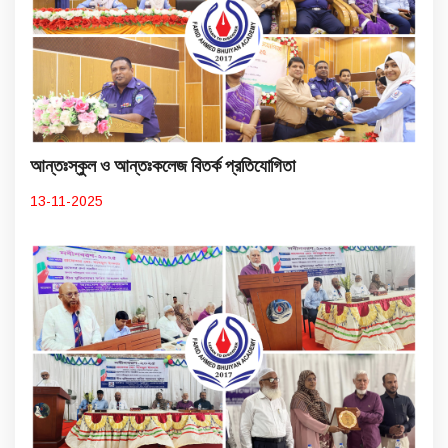
আন্তঃস্কুল ও আন্তঃকলেজ বিতর্ক প্রতিযোগিতা
13-11-2025