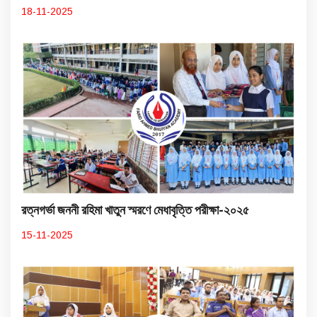
18-11-2025
রত্নগর্ভা জননী রহিমা খাতুন স্মরণে মেধাবৃত্তি পরীক্ষা-২০২৫
15-11-2025