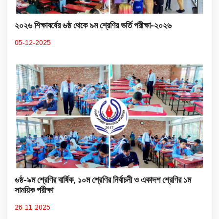
২০২৬ শিক্ষাবর্ষের ৬ষ্ঠ থেকে ৯ম শ্রেণির ভর্তি পরীক্ষা-২০২৬
05-12-2025
৬ষ্ঠ-৯ম শ্রেণির বার্ষিক, ১০ম শ্রেণির নির্বাচনী ও একাদশ শ্রেণির ১ম
সাময়িক পরীক্ষা
26-11-2025