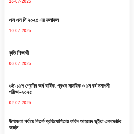
16-07-2025
এস এস সি ২০২৫ এর ফলাফল
10-07-2025
কৃতি শিক্ষার্থী
06-07-2025
৬ষ্ঠ-১১শ শ্রেণির অর্ধ বার্ষিক, প্রথম সাময়িক ও ১ম বর্ষ সমাপনী
পরীক্ষা-২০২৫
02-07-2025
উপজেলা পর্যায়ে বিতর্ক প্রতিযোগিতায় ফরিদ আহমেদ ভূইয়া একাডেমির
অর্জন