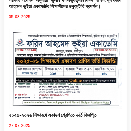
সরকারি নির্দেশনা অনুযায়ী "জুলাই গণঅভ্যুত্থান দিবস" উপলক্ষ্যে ফরিদ
আহমেদ ভূইয়া একাডেমির শিক্ষার্থীদের ডকুমেন্টারি প্রদর্শন।
05-08-2025
২০২৫-২০২৬ শিক্ষাবর্ষে একাদশ শ্রেণিতে ভর্তি বিজ্ঞপ্তি
27-07-2025