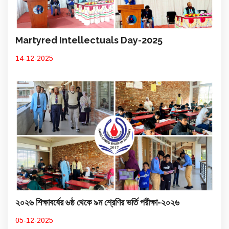
Martyred Intellectuals Day-2025
14-12-2025
২০২৬ শিক্ষাবর্ষের ৬ষ্ঠ থেকে ৯ম শ্রেণির ভর্তি পরীক্ষা-২০২৬
05-12-2025