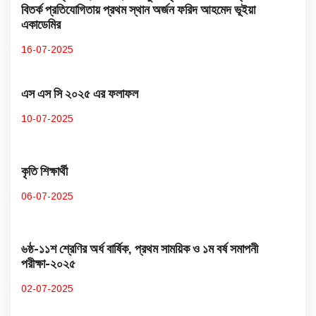
বিতর্ক প্রতিযোগিতায় প্রথম স্থান অর্জন ফরিদ আহমেদ ভূইয়া
একাডেমির
16-07-2025
এস এস সি ২০২৫ এর ফলাফল
10-07-2025
কৃতি শিক্ষার্থী
06-07-2025
৬ষ্ঠ-১১শ শ্রেণির অর্ধ বার্ষিক, প্রথম সাময়িক ও ১ম বর্ষ সমাপনী
পরীক্ষা-২০২৫
02-07-2025