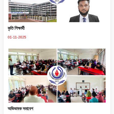
কৃতি শিক্ষার্থী
01-11-2025
অভিভাবক সমাবেশ