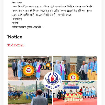
`Notice
31-12-2025