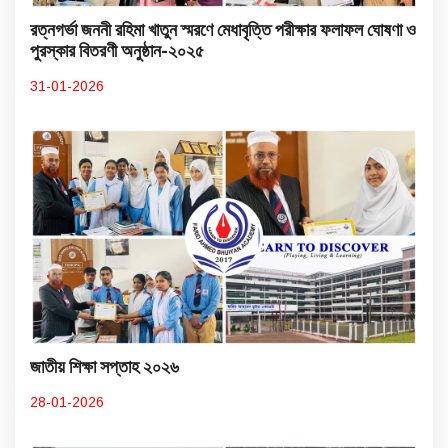
রত্নগর্ভা জননী রহিমা খাতুন স্মরণে মেধাবৃত্তি পরীক্ষার ফলাফল ঘোষণা ও
পুরস্কার বিতরণী অনুষ্ঠান-২০২৫
31-01-2026
জাতীয় শিক্ষা সপ্তাহ ২০২৬
28-01-2026