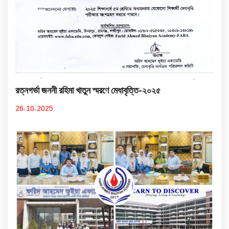
রত্নগর্ভা জননী রহিমা খাতুন স্মরণে মেধাবৃত্তি-২০২৫
26-10-2025