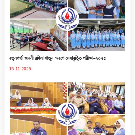
রত্নগর্ভা জননী রহিমা খাতুন স্মরণে মেধাবৃত্তি পরীক্ষা-২০২৫
15-11-2025