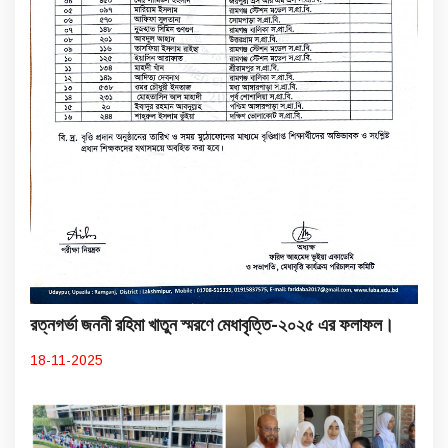
রত্নগর্ভা জননী রহিমা খাতুন স্মরণে মেধাবৃত্তি-২০২৫ এর ফলাফল।
18-11-2025