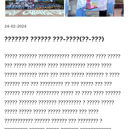
24-02-2024
??????? ?????? ???-????(??-???)
????? ??????? ???????????? ????????? ???? ?????
??? ????? ??????? ???? ?????????? ????? ????
????? ??????? ???? ??? ???? ????? ??????? ? ????
?????? ??? ??? ????????? ?? ??? ????? ??? ???
?????? ????? ????????? ????? ?? ???? ???? ??????
????? ??????? ??????? ????????? ? ????? ?????
????? ????? ????? ????? ?????? ??? ????
??????????? ?????? ?????? ??? ???????? ?