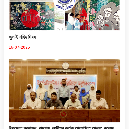
জুলাই শহিদ দিবস
16-07-2025
উপজেলা প্রশাসন, রামগঞ্জ, লক্ষ্মীপুর কর্তৃক আয়োজিত আন্ত: কলেজ