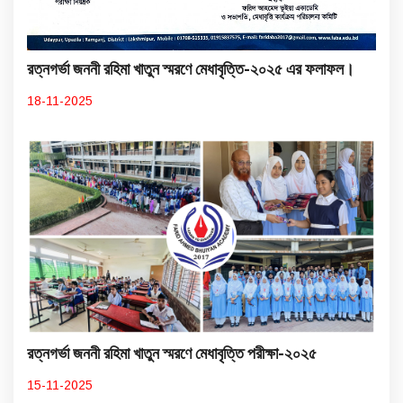
রত্নগর্ভা জননী রহিমা খাতুন স্মরণে মেধাবৃত্তি-২০২৫ এর ফলাফল।
18-11-2025
রত্নগর্ভা জননী রহিমা খাতুন স্মরণে মেধাবৃত্তি পরীক্ষা-২০২৫
15-11-2025