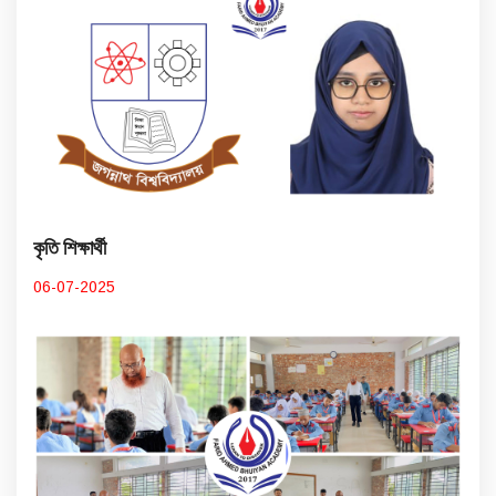
কৃতি শিক্ষার্থী
06-07-2025