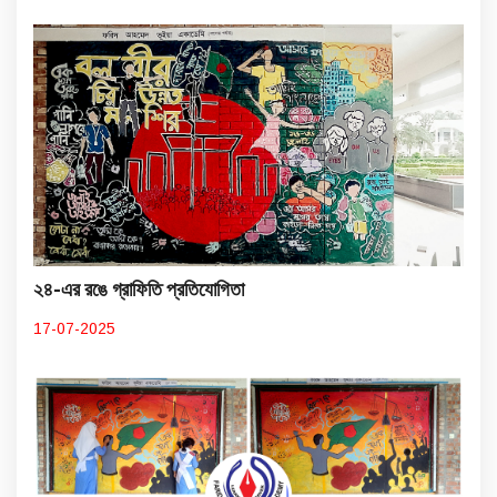
২৪-এর রঙে গ্রাফিতি প্রতিযোগিতা
17-07-2025