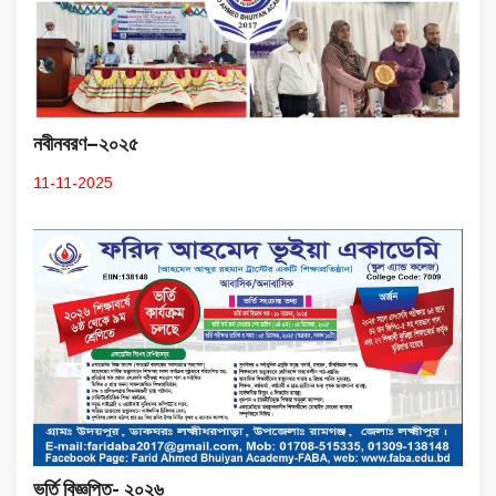
নবীনবরণ–২০২৫
11-11-2025
ভর্তি বিজ্ঞপ্তি- ২০২৬