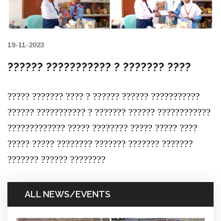
19-11-2023
?????? ??????????? ? ??????? ????
????? ??????? ???? ? ?????? ?????? ???????????
?????? ??????????? ? ??????? ?????? ????????????
????????????? ????? ???????? ????? ????? ????
????? ????? ???????? ??????? ??????? ???????
??????? ?????? ????????
ALL NEWS/EVENTS