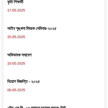
কৃতি শিক্ষার্থী
17-05-2025
আইন শৃঙ্খলা বিষয়ক সেমিনার-২০২৫
15-05-2025
অভিভাবক সমাবেশ
10-05-2025
নিয়োগ বিজ্ঞপ্তি - ২০২৫
06-05-2025
এইচ.এস.সি.-২৫ ব্যাচের চূড়ান্ত মডেল টেস্ট