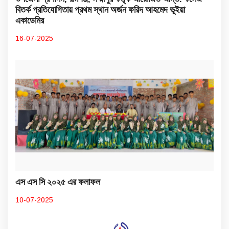
বিতর্ক প্রতিযোগিতায় প্রথম স্থান অর্জন ফরিদ আহমেদ ভূইয়া
একাডেমির
16-07-2025
এস এস সি ২০২৫ এর ফলাফল
10-07-2025