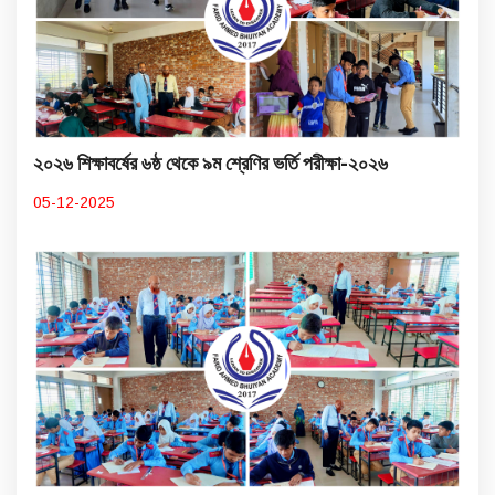
২০২৬ শিক্ষাবর্ষের ৬ষ্ঠ থেকে ৯ম শ্রেণির ভর্তি পরীক্ষা-২০২৬
05-12-2025