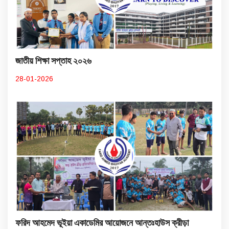
জাতীয় শিক্ষা সপ্তাহ ২০২৬
28-01-2026
ফরিদ আহমেদ ভূইয়া একাডেমির আয়োজনে আন্তঃহাউস ক্রীড়া