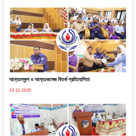
আন্তঃস্কুল ও আন্তঃকলেজ বিতর্ক প্রতিযোগিতা
13-11-2025