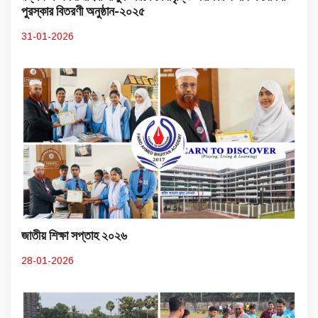
পুরস্কার বিতরণী অনুষ্ঠান-২০২৫
31-01-2026
জাতীয় শিক্ষা সপ্তাহ ২০২৬
28-01-2026