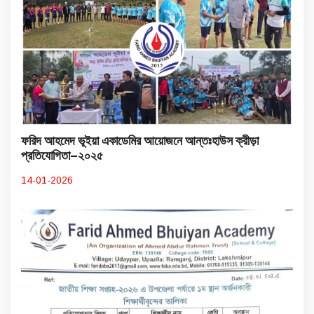
ফরিদ আহমেদ ভূইয়া একাডেমির আয়োজনে আন্তঃহাউস ক্রীড়া
প্রতিযোগিতা–২০২৫
14-01-2026