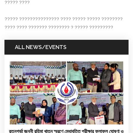
????? ????
????? ??????????????? ???? ????? ????? ????????
???? ???? ??????? ???????? ? ????? ?????????
ALL NEWS/EVENTS
রত্নগর্ভা জননী রহিমা খাতুন স্মরণে মেধাবৃত্তি পরীক্ষার ফলাফল ঘোষণা ও