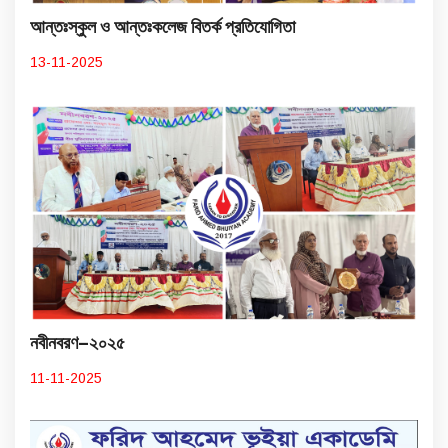
আন্তঃস্কুল ও আন্তঃকলেজ বিতর্ক প্রতিযোগিতা
13-11-2025
নবীনবরণ–২০২৫
11-11-2025