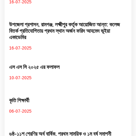
16-07-2025
উপজেলা প্রশাসন, রামগঞ্জ, লক্ষ্মীপুর কর্তৃক আয়োজিত আন্ত: কলেজ
বিতর্ক প্রতিযোগিতায় প্রথম স্থান অর্জন ফরিদ আহমেদ ভূইয়া
একাডেমির
16-07-2025
এস এস সি ২০২৫ এর ফলাফল
10-07-2025
কৃতি শিক্ষার্থী
06-07-2025
৬ষ্ঠ-১১শ শ্রেণির অর্ধ বার্ষিক, প্রথম সাময়িক ও ১ম বর্ষ সমাপনী