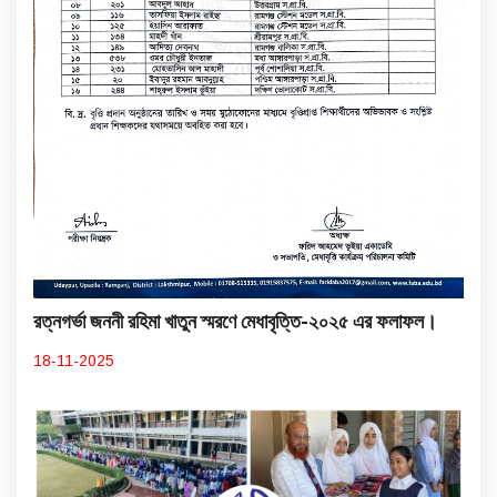
রত্নগর্ভা জননী রহিমা খাতুন স্মরণে মেধাবৃত্তি-২০২৫ এর ফলাফল।
18-11-2025