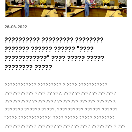
26-06-2022
?????????? ????????? ????????
??????? ?????? ?????? "????
????????????" ???? ????? ?????
???????? ?????
???????????? ????????? ? ???? ???????????
??????????? ???? ?? ???, ???? ?????? ?????????
?????????? ????????? ???????? ?????? ???????,
??????? ?????? ?????, ?????????? ?????? ??????
"???? ????????????" ???? ????? ????? ????????
???????????? ??????? ?????? ?????? ???????? ? ???