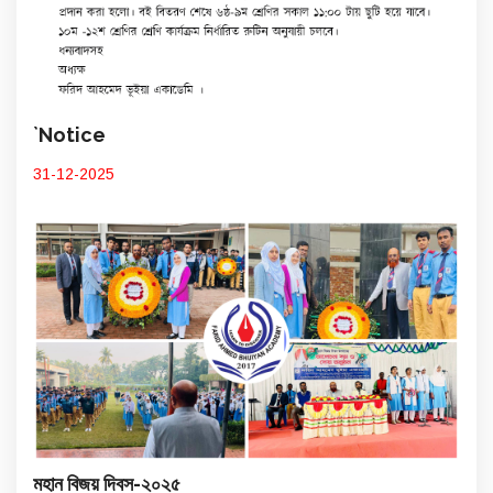
`Notice
31-12-2025
মহান বিজয় দিবস-২০২৫