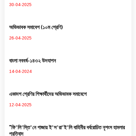
30-04-2025
অভিভাবক সমাবেশ (১০ম শ্রেণি)
26-04-2025
বাংলা নববর্ষ-১৪৩২ উদযাপন
14-04-2024
একাদশ শ্রেণির শিক্ষার্থীদের অভিভাবক সমাবেশে
12-04-2025
"ফি*লি*স্তি*নে গাজায় ই*স*রা*ই*লি বাহিনীর বর্বরোচিত নৃশংস হামলার
প্রতিবাদ