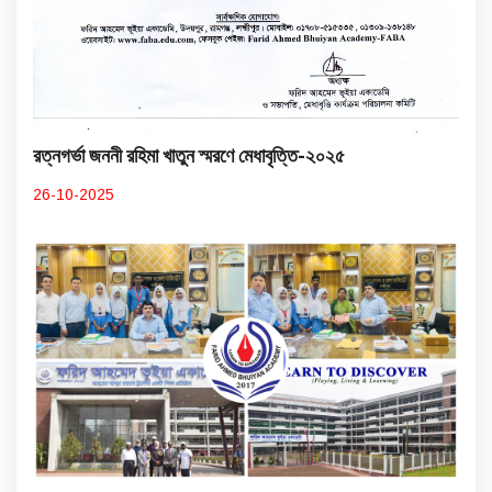
রত্নগর্ভা জননী রহিমা খাতুন স্মরণে মেধাবৃত্তি-২০২৫
26-10-2025