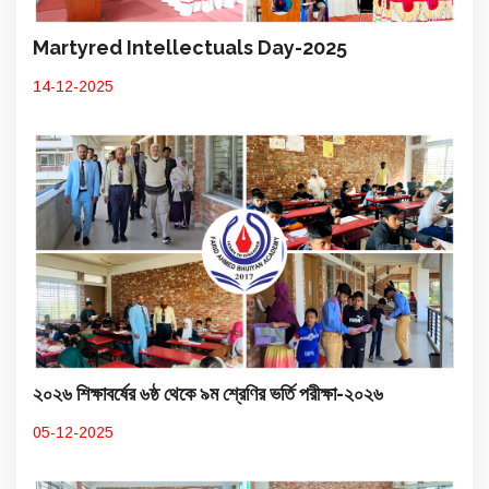
Martyred Intellectuals Day-2025
14-12-2025
২০২৬ শিক্ষাবর্ষের ৬ষ্ঠ থেকে ৯ম শ্রেণির ভর্তি পরীক্ষা-২০২৬
05-12-2025