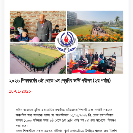
২০২৬ শিক্ষাবর্ষের ৬ষ্ঠ থেকে ৯ম শ্রেণির ভর্তি পরীক্ষা (২য় পর্যায়)
10-01-2026