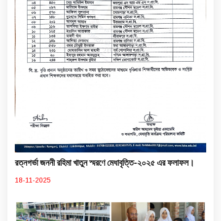
রত্নগর্ভা জননী রহিমা খাতুন স্মরণে মেধাবৃত্তি-২০২৫ এর ফলাফল।
18-11-2025