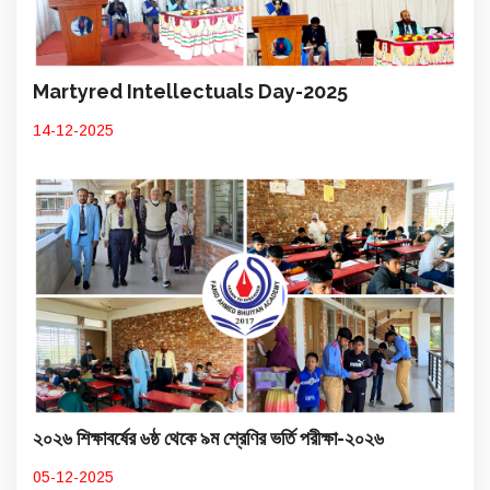
Martyred Intellectuals Day-2025
14-12-2025
২০২৬ শিক্ষাবর্ষের ৬ষ্ঠ থেকে ৯ম শ্রেণির ভর্তি পরীক্ষা-২০২৬
05-12-2025