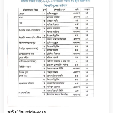
জাতীয় শিক্ষা সপ্তাহ-২০২৬