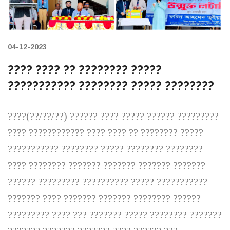
04-12-2023
???? ???? ?? ???????? ?????
??????????? ???????? ????? ????????
????(??/??/??) ?????? ???? ????? ?????? ?????????
???? ???????????? ???? ???? ?? ???????? ?????
??????????? ???????? ????? ???????? ????????
???? ???????? ??????? ??????? ??????? ???????
?????? ????????? ?????????? ????? ???????????
??????? ???? ??????? ??????? ???????? ??????
????????? ???? ??? ??????? ????? ???????? ???????