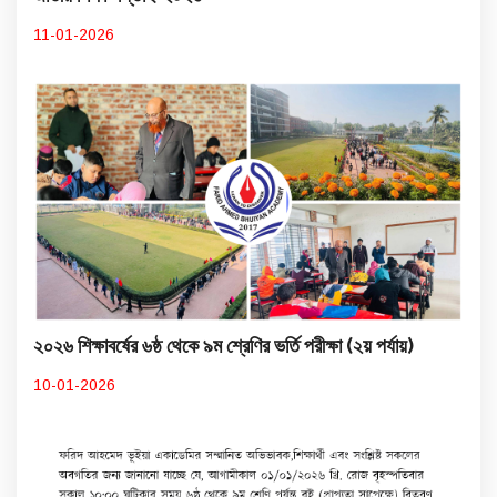
11-01-2026
২০২৬ শিক্ষাবর্ষের ৬ষ্ঠ থেকে ৯ম শ্রেণির ভর্তি পরীক্ষা (২য় পর্যায়)
10-01-2026