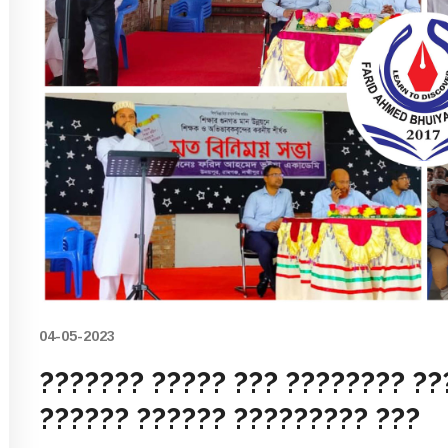
04-05-2023
??????? ????? ??? ???????? ??
?????? ?????? ????????? ???