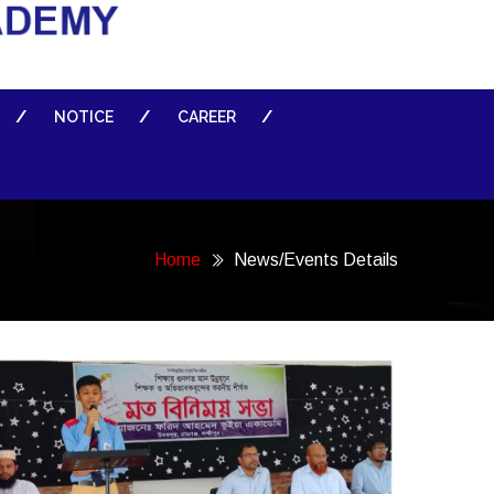
NOTICE
CAREER
Home
News/Events Details