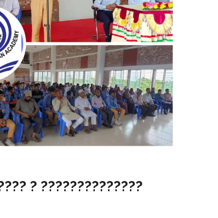
???? ? ??????????????