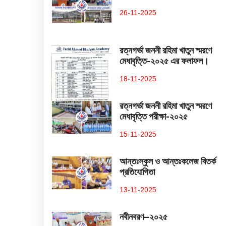
26-11-2025
রত্নগর্ভা জননী রহিমা খাতুন স্মরণে
মেধাবৃত্তি-২০২৫ এর ফলাফল।
18-11-2025
রত্নগর্ভা জননী রহিমা খাতুন স্মরণে
মেধাবৃত্তি পরীক্ষা-২০২৫
15-11-2025
আন্তঃস্কুল ও আন্তঃকলেজ বিতর্ক
প্রতিযোগিতা
13-11-2025
নবীনবরণ–২০২৫