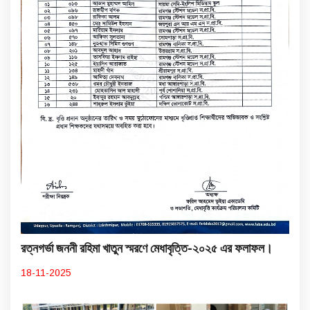
রত্নগর্ভা জননী রহিমা খাতুন স্মরণে মেধাবৃত্তি-২০২৫ এর ফলাফল।
18-11-2025