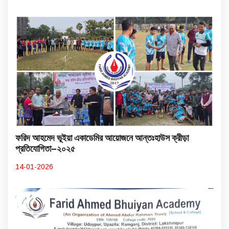
ফরিদ আহমেদ ভূইয়া একাডেমির আয়োজনে আন্তঃহাউস ক্রীড়া
প্রতিযোগিতা–২০২৫
14-01-2026