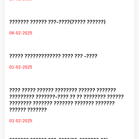
??????? ?????? ???-????(????? ??????)
06-02-2025
????? ????????????? ???? ??? -????
01-02-2025
???? ????? ?????? ???????? ?????? ???????
????????? ???????-???? ?? ?? ???????? ??????
???????? ??????? ??????? ??????? ???????
?????? ???????
01-02-2025