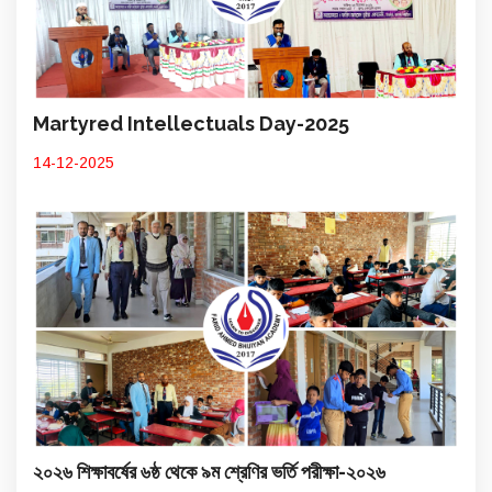
Martyred Intellectuals Day-2025
14-12-2025
২০২৬ শিক্ষাবর্ষের ৬ষ্ঠ থেকে ৯ম শ্রেণির ভর্তি পরীক্ষা-২০২৬