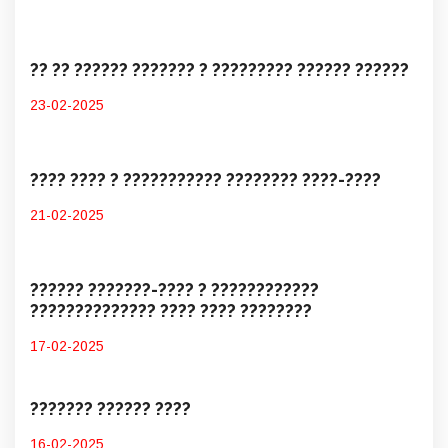
?? ?? ?????? ??????? ? ????????? ?????? ??????
23-02-2025
???? ???? ? ??????????? ???????? ????-????
21-02-2025
?????? ???????-???? ? ????????????
?????????????? ???? ???? ????????
17-02-2025
??????? ?????? ????
16-02-2025