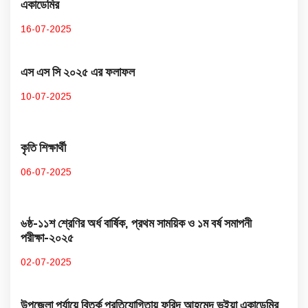
একাডেমির
16-07-2025
এস এস সি ২০২৫ এর ফলাফল
10-07-2025
কৃতি শিক্ষার্থী
06-07-2025
৬ষ্ঠ-১১শ শ্রেণির অর্ধ বার্ষিক, প্রথম সাময়িক ও ১ম বর্ষ সমাপনী
পরীক্ষা-২০২৫
02-07-2025
উপজেলা পর্যায়ে বিতর্ক প্রতিযোগিতায় ফরিদ আহমেদ ভূইয়া একাডেমির