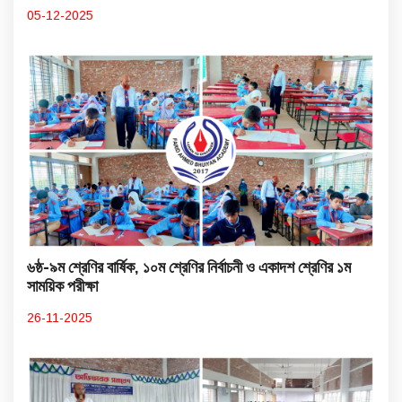
05-12-2025
৬ষ্ঠ-৯ম শ্রেণির বার্ষিক, ১০ম শ্রেণির নির্বাচনী ও একাদশ শ্রেণির ১ম
সাময়িক পরীক্ষা
26-11-2025