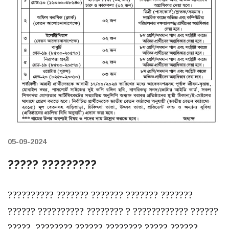
05-09-2024
????? ?????????
?????????? ??????? ??????? ??????? ???????
?????? ?????????? ???????? ? ???????????? ??????
?????, ???????? ?????? ???????? ????? ??????