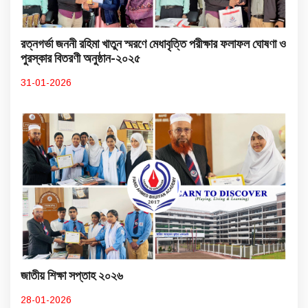
রত্নগর্ভা জননী রহিমা খাতুন স্মরণে মেধাবৃত্তি পরীক্ষার ফলাফল ঘোষণা ও
পুরস্কার বিতরণী অনুষ্ঠান-২০২৫
31-01-2026
জাতীয় শিক্ষা সপ্তাহ ২০২৬
28-01-2026