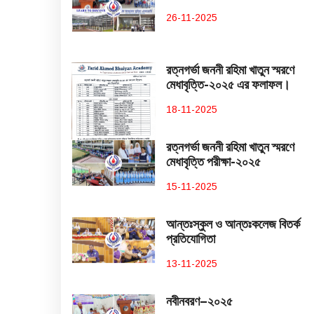
26-11-2025
রত্নগর্ভা জননী রহিমা খাতুন স্মরণে
মেধাবৃত্তি-২০২৫ এর ফলাফল।
18-11-2025
রত্নগর্ভা জননী রহিমা খাতুন স্মরণে
মেধাবৃত্তি পরীক্ষা-২০২৫
15-11-2025
আন্তঃস্কুল ও আন্তঃকলেজ বিতর্ক
প্রতিযোগিতা
13-11-2025
নবীনবরণ–২০২৫