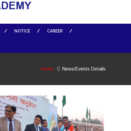
NOTICE
CAREER
Home
News/Events Details