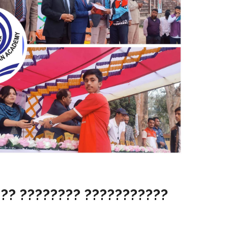
??? ???????? ???????????