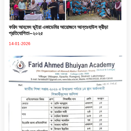
ফরিদ আহমেদ ভূইয়া একাডেমির আয়োজনে আন্তঃহাউস ক্রীড়া
প্রতিযোগিতা–২০২৫
14-01-2026