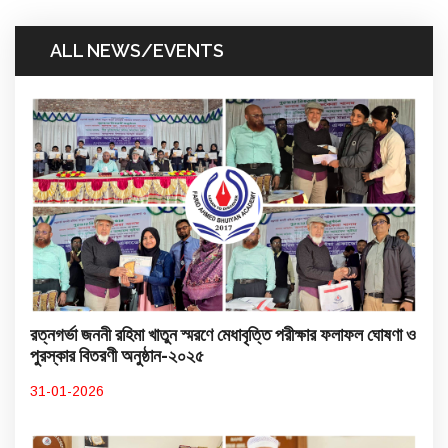
ALL NEWS/EVENTS
রত্নগর্ভা জননী রহিমা খাতুন স্মরণে মেধাবৃত্তি পরীক্ষার ফলাফল ঘোষণা ও
পুরস্কার বিতরণী অনুষ্ঠান-২০২৫
31-01-2026