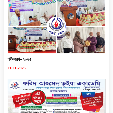
নবীনবরণ–২০২৫
11-11-2025