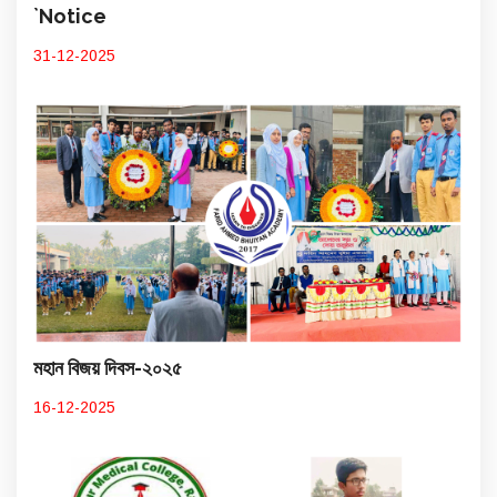
`Notice
31-12-2025
মহান বিজয় দিবস-২০২৫
16-12-2025