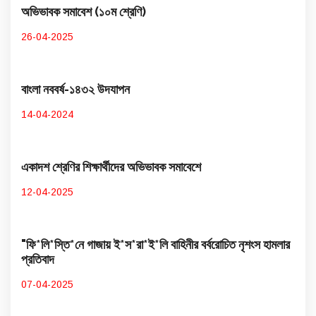
অভিভাবক সমাবেশ (১০ম শ্রেণি)
26-04-2025
বাংলা নববর্ষ-১৪৩২ উদযাপন
14-04-2024
একাদশ শ্রেণির শিক্ষার্থীদের অভিভাবক সমাবেশে
12-04-2025
"ফি*লি*স্তি*নে গাজায় ই*স*রা*ই*লি বাহিনীর বর্বরোচিত নৃশংস হামলার
প্রতিবাদ
07-04-2025