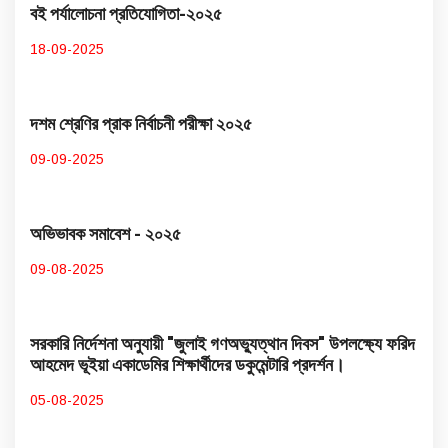
বই পর্যালোচনা প্রতিযোগিতা-২০২৫
18-09-2025
দশম শ্রেণির প্রাক নির্বাচনী পরীক্ষা ২০২৫
09-09-2025
অভিভাবক সমাবেশ - ২০২৫
09-08-2025
সরকারি নির্দেশনা অনুযায়ী "জুলাই গণঅভ্যুত্থান দিবস" উপলক্ষ্যে ফরিদ
আহমেদ ভূইয়া একাডেমির শিক্ষার্থীদের ডকুমেন্টারি প্রদর্শন।
05-08-2025