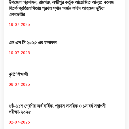
উপজেলা প্রশাসন, রামগঞ্জ, লক্ষ্মীপুর কর্তৃক আয়োজিত আন্ত: কলেজ
বিতর্ক প্রতিযোগিতায় প্রথম স্থান অর্জন ফরিদ আহমেদ ভূইয়া
একাডেমির
16-07-2025
এস এস সি ২০২৫ এর ফলাফল
10-07-2025
কৃতি শিক্ষার্থী
06-07-2025
৬ষ্ঠ-১১শ শ্রেণির অর্ধ বার্ষিক, প্রথম সাময়িক ও ১ম বর্ষ সমাপনী
পরীক্ষা-২০২৫
02-07-2025