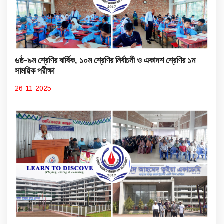
৬ষ্ঠ-৯ম শ্রেণির বার্ষিক, ১০ম শ্রেণির নির্বাচনী ও একাদশ শ্রেণির ১ম
সাময়িক পরীক্ষা
26-11-2025