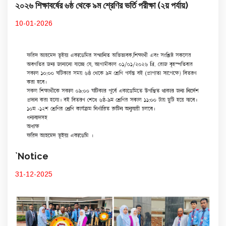
২০২৬ শিক্ষাবর্ষের ৬ষ্ঠ থেকে ৯ম শ্রেণির ভর্তি পরীক্ষা (২য় পর্যায়)
10-01-2026
`Notice
31-12-2025