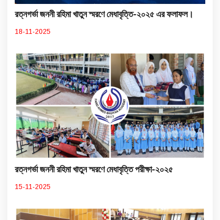
রত্নগর্ভা জননী রহিমা খাতুন স্মরণে মেধাবৃত্তি-২০২৫ এর ফলাফল।
18-11-2025
রত্নগর্ভা জননী রহিমা খাতুন স্মরণে মেধাবৃত্তি পরীক্ষা-২০২৫
15-11-2025