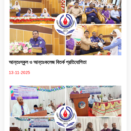
আন্তঃস্কুল ও আন্তঃকলেজ বিতর্ক প্রতিযোগিতা
13-11-2025