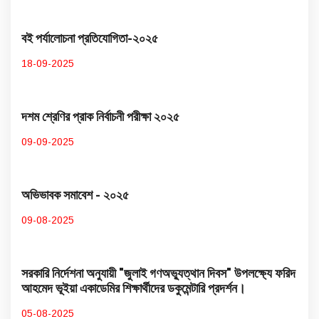
বই পর্যালোচনা প্রতিযোগিতা-২০২৫
18-09-2025
দশম শ্রেণির প্রাক নির্বাচনী পরীক্ষা ২০২৫
09-09-2025
অভিভাবক সমাবেশ - ২০২৫
09-08-2025
সরকারি নির্দেশনা অনুযায়ী "জুলাই গণঅভ্যুত্থান দিবস" উপলক্ষ্যে ফরিদ
আহমেদ ভূইয়া একাডেমির শিক্ষার্থীদের ডকুমেন্টারি প্রদর্শন।
05-08-2025