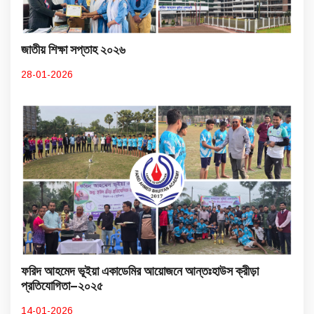
জাতীয় শিক্ষা সপ্তাহ ২০২৬
28-01-2026
ফরিদ আহমেদ ভূইয়া একাডেমির আয়োজনে আন্তঃহাউস ক্রীড়া
প্রতিযোগিতা–২০২৫
14-01-2026