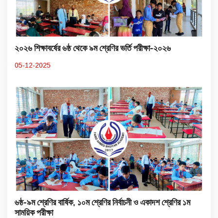
২০২৬ শিক্ষাবর্ষের ৬ষ্ঠ থেকে ৯ম শ্রেণির ভর্তি পরীক্ষা-২০২৬
05-12-2025
৬ষ্ঠ-৯ম শ্রেণির বার্ষিক, ১০ম শ্রেণির নির্বাচনী ও একাদশ শ্রেণির ১ম
সাময়িক পরীক্ষা