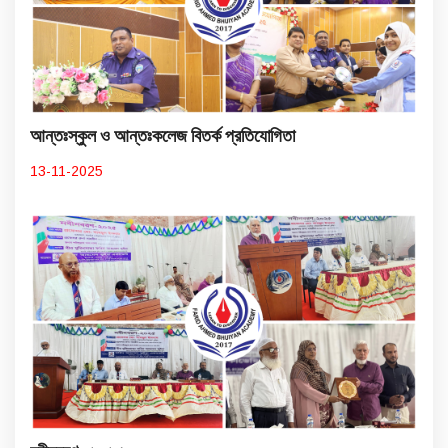
আন্তঃস্কুল ও আন্তঃকলেজ বিতর্ক প্রতিযোগিতা
13-11-2025