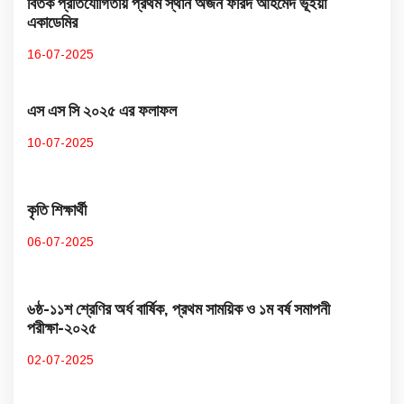
বিতর্ক প্রতিযোগিতায় প্রথম স্থান অর্জন ফরিদ আহমেদ ভূইয়া
একাডেমির
16-07-2025
এস এস সি ২০২৫ এর ফলাফল
10-07-2025
কৃতি শিক্ষার্থী
06-07-2025
৬ষ্ঠ-১১শ শ্রেণির অর্ধ বার্ষিক, প্রথম সাময়িক ও ১ম বর্ষ সমাপনী
পরীক্ষা-২০২৫
02-07-2025