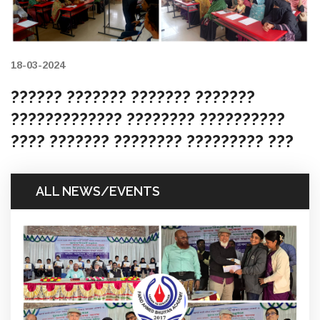
18-03-2024
?????? ??????? ??????? ???????
????????????? ???????? ??????????
???? ??????? ???????? ????????? ???
ALL NEWS/EVENTS