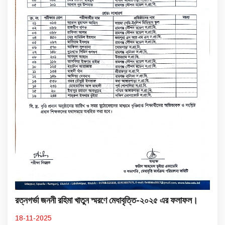
রত্নগর্ভা জননী রহিমা খাতুন স্মরণে মেধাবৃত্তি-২০২৫ এর ফলাফল।
18-11-2025