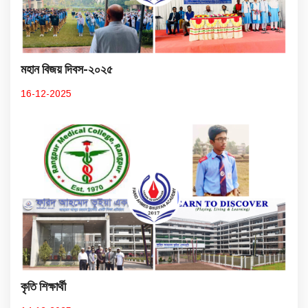
মহান বিজয় দিবস-২০২৫
16-12-2025
কৃতি শিক্ষার্থী