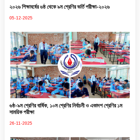
২০২৬ শিক্ষাবর্ষের ৬ষ্ঠ থেকে ৯ম শ্রেণির ভর্তি পরীক্ষা-২০২৬
05-12-2025
৬ষ্ঠ-৯ম শ্রেণির বার্ষিক, ১০ম শ্রেণির নির্বাচনী ও একাদশ শ্রেণির ১ম
সাময়িক পরীক্ষা
26-11-2025