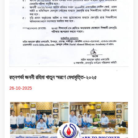
রত্নগর্ভা জননী রহিমা খাতুন স্মরণে মেধাবৃত্তি-২০২৫
26-10-2025