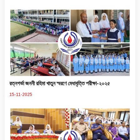
রত্নগর্ভা জননী রহিমা খাতুন স্মরণে মেধাবৃত্তি পরীক্ষা-২০২৫
15-11-2025