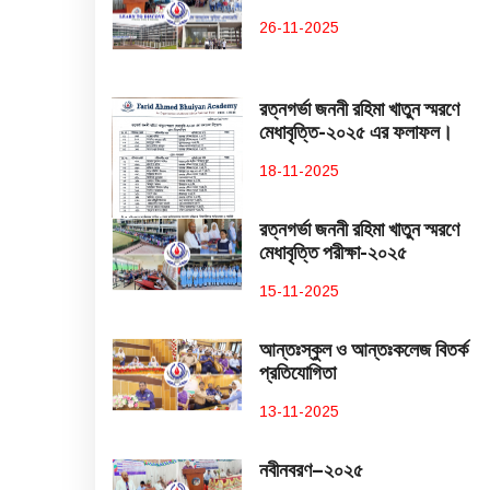
26-11-2025
রত্নগর্ভা জননী রহিমা খাতুন স্মরণে
মেধাবৃত্তি-২০২৫ এর ফলাফল।
18-11-2025
রত্নগর্ভা জননী রহিমা খাতুন স্মরণে
মেধাবৃত্তি পরীক্ষা-২০২৫
15-11-2025
আন্তঃস্কুল ও আন্তঃকলেজ বিতর্ক
প্রতিযোগিতা
13-11-2025
নবীনবরণ–২০২৫