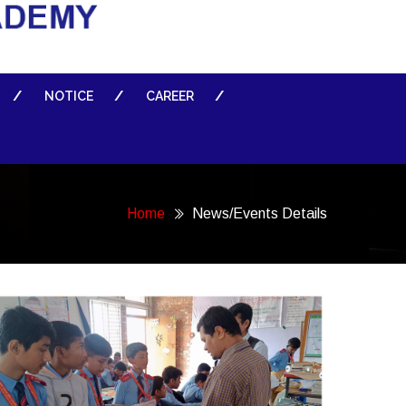
NOTICE
CAREER
Home
News/Events Details