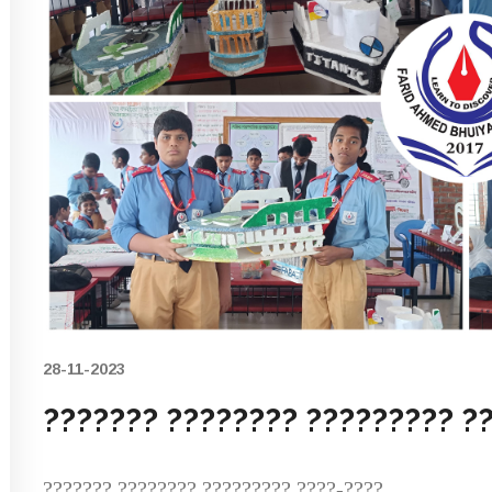
28-11-2023
??????? ???????? ????????? ?
??????? ???????? ????????? ????-????