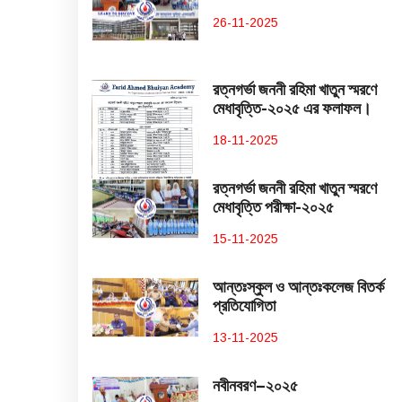
26-11-2025
রত্নগর্ভা জননী রহিমা খাতুন স্মরণে
মেধাবৃত্তি-২০২৫ এর ফলাফল।
18-11-2025
রত্নগর্ভা জননী রহিমা খাতুন স্মরণে
মেধাবৃত্তি পরীক্ষা-২০২৫
15-11-2025
আন্তঃস্কুল ও আন্তঃকলেজ বিতর্ক
প্রতিযোগিতা
13-11-2025
নবীনবরণ–২০২৫