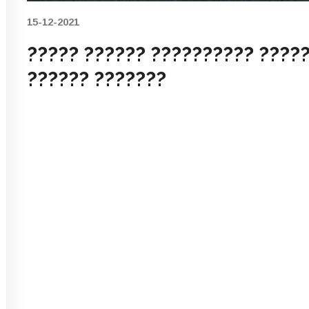
15-12-2021
????? ?????? ?????????? ?????
?????? ???????