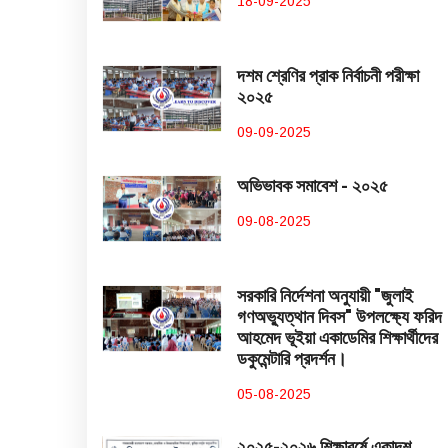
18-09-2025
দশম শ্রেণির প্রাক নির্বাচনী পরীক্ষা
২০২৫
09-09-2025
অভিভাবক সমাবেশ - ২০২৫
09-08-2025
সরকারি নির্দেশনা অনুযায়ী "জুলাই
গণঅভ্যুত্থান দিবস" উপলক্ষ্যে ফরিদ
আহমেদ ভূইয়া একাডেমির শিক্ষার্থীদের
ডকুমেন্টারি প্রদর্শন।
05-08-2025
২০২৫-২০২৬ শিক্ষাবর্ষে একাদশ