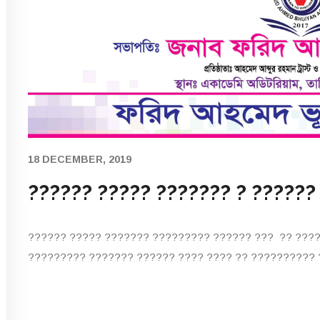
18 DECEMBER, 2019
?????? ????? ??????? ? ??????
?????? ????? ??????? ????????? ?????? ??? ?? ????
????????? ??????? ?????? ???? ???? ?? ?????????? 