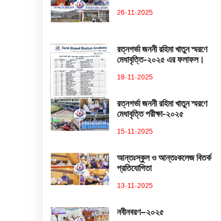
26-11-2025
রত্নগর্ভা জননী রহিমা খাতুন স্মরণে
মেধাবৃত্তি-২০২৫ এর ফলাফল।
18-11-2025
রত্নগর্ভা জননী রহিমা খাতুন স্মরণে
মেধাবৃত্তি পরীক্ষা-২০২৫
15-11-2025
আন্তঃস্কুল ও আন্তঃকলেজ বিতর্ক
প্রতিযোগিতা
13-11-2025
নবীনবরণ–২০২৫