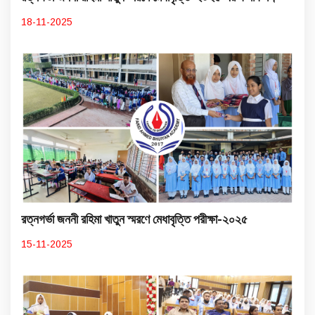
18-11-2025
রত্নগর্ভা জননী রহিমা খাতুন স্মরণে মেধাবৃত্তি পরীক্ষা-২০২৫
15-11-2025