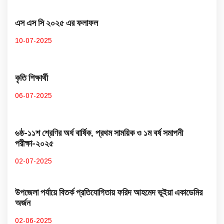
এস এস সি ২০২৫ এর ফলাফল
10-07-2025
কৃতি শিক্ষার্থী
06-07-2025
৬ষ্ঠ-১১শ শ্রেণির অর্ধ বার্ষিক, প্রথম সাময়িক ও ১ম বর্ষ সমাপনী
পরীক্ষা-২০২৫
02-07-2025
উপজেলা পর্যায়ে বিতর্ক প্রতিযোগিতায় ফরিদ আহমেদ ভূইয়া একাডেমির
অর্জন
02-06-2025