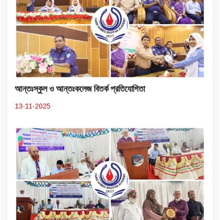
আন্তঃস্কুল ও আন্তঃকলেজ বিতর্ক প্রতিযোগিতা
13-11-2025