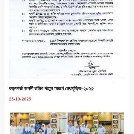
রত্নগর্ভা জননী রহিমা খাতুন স্মরণে মেধাবৃত্তি-২০২৫
26-10-2025