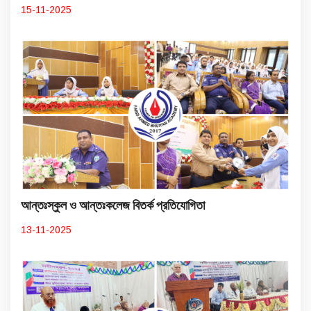
15-11-2025
আন্তঃস্কুল ও আন্তঃকলেজ বিতর্ক প্রতিযোগিতা
13-11-2025