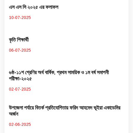
এস এস সি ২০২৫ এর ফলাফল
10-07-2025
কৃতি শিক্ষার্থী
06-07-2025
৬ষ্ঠ-১১শ শ্রেণির অর্ধ বার্ষিক, প্রথম সাময়িক ও ১ম বর্ষ সমাপনী
পরীক্ষা-২০২৫
02-07-2025
উপজেলা পর্যায়ে বিতর্ক প্রতিযোগিতায় ফরিদ আহমেদ ভূইয়া একাডেমির
অর্জন
02-06-2025