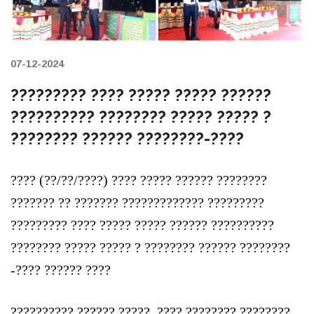
07-12-2024
????????? ???? ????? ????? ??????
?????????? ???????? ????? ????? ?
???????? ?????? ????????-????
???? (??/??/????) ???? ????? ?????? ????????
??????? ?? ??????? ????????????? ?????????
????????? ???? ????? ????? ?????? ??????????
???????? ????? ????? ? ???????? ?????? ????????
-???? ?????? ????
?????????? ?????? ?????, ???? ???????? ????????