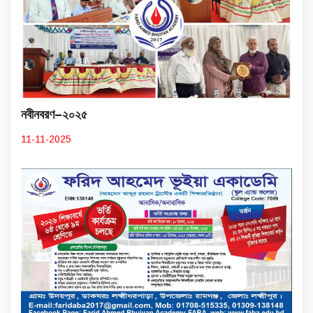
নবীনবরণ–২০২৫
11-11-2025