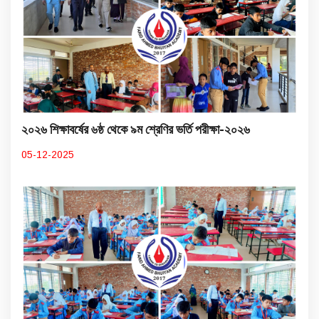
২০২৬ শিক্ষাবর্ষের ৬ষ্ঠ থেকে ৯ম শ্রেণির ভর্তি পরীক্ষা-২০২৬
05-12-2025