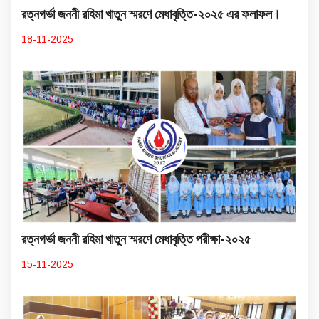
রত্নগর্ভা জননী রহিমা খাতুন স্মরণে মেধাবৃত্তি-২০২৫ এর ফলাফল।
18-11-2025
রত্নগর্ভা জননী রহিমা খাতুন স্মরণে মেধাবৃত্তি পরীক্ষা-২০২৫
15-11-2025