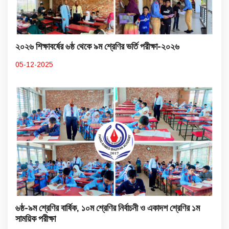
২০২৬ শিক্ষাবর্ষের ৬ষ্ঠ থেকে ৯ম শ্রেণির ভর্তি পরীক্ষা-২০২৬
05-12-2025
৬ষ্ঠ-৯ম শ্রেণির বার্ষিক, ১০ম শ্রেণির নির্বাচনী ও একাদশ শ্রেণির ১ম
সাময়িক পরীক্ষা