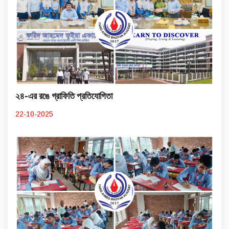
২৪-এর রঙে গ্রাফিতি প্রতিযোগিতা
22-10-2025