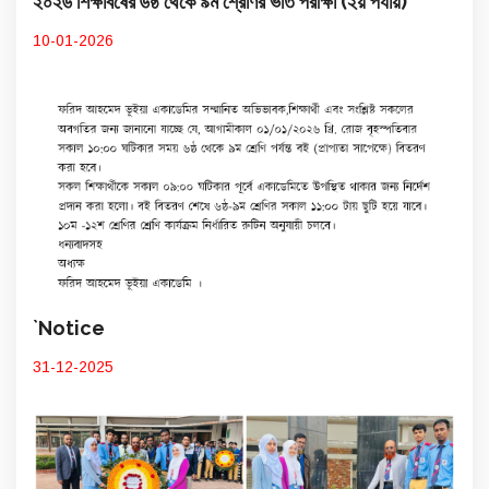
২০২৬ শিক্ষাবর্ষের ৬ষ্ঠ থেকে ৯ম শ্রেণির ভর্তি পরীক্ষা (২য় পর্যায়)
10-01-2026
`Notice
31-12-2025