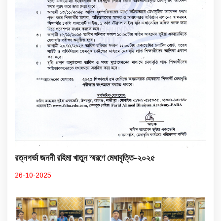
রত্নগর্ভা জননী রহিমা খাতুন স্মরণে মেধাবৃত্তি-২০২৫
26-10-2025