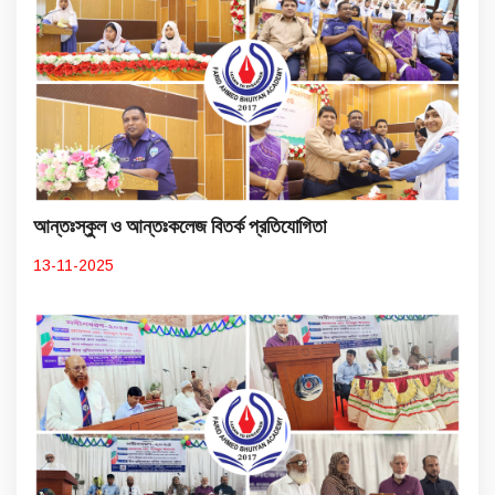
আন্তঃস্কুল ও আন্তঃকলেজ বিতর্ক প্রতিযোগিতা
13-11-2025