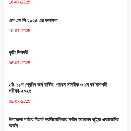
16-07-2025
এস এস সি ২০২৫ এর ফলাফল
10-07-2025
কৃতি শিক্ষার্থী
06-07-2025
৬ষ্ঠ-১১শ শ্রেণির অর্ধ বার্ষিক, প্রথম সাময়িক ও ১ম বর্ষ সমাপনী
পরীক্ষা-২০২৫
02-07-2025
উপজেলা পর্যায়ে বিতর্ক প্রতিযোগিতায় ফরিদ আহমেদ ভূইয়া একাডেমির
অর্জন