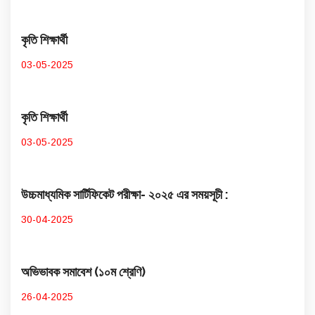
কৃতি শিক্ষার্থী
03-05-2025
কৃতি শিক্ষার্থী
03-05-2025
উচ্চমাধ্যমিক সার্টিফিকেট পরীক্ষা- ২০২৫ এর সময়সূচী :
30-04-2025
অভিভাবক সমাবেশ (১০ম শ্রেণি)
26-04-2025