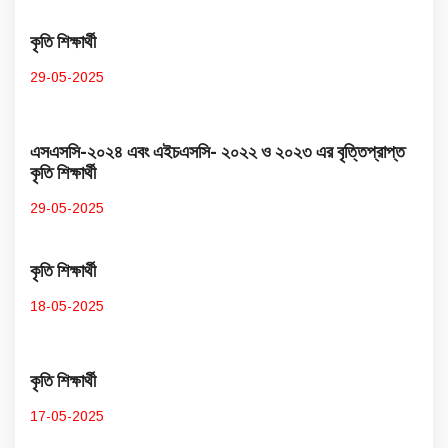
কৃতি শিক্ষার্থী
29-05-2025
এসএসসি-২০২৪ এবং এইচএসসি- ২০২২ ও ২০২৩ এর বৃত্তিপ্রাপ্ত
কৃতি শিক্ষার্থী
29-05-2025
কৃতি শিক্ষার্থী
18-05-2025
কৃতি শিক্ষার্থী
17-05-2025