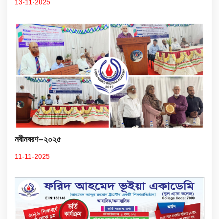
13-11-2025
নবীনবরণ–২০২৫
11-11-2025