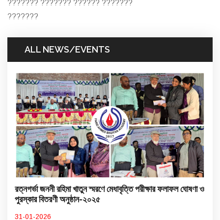
??????? ??????? ?????? ???????
???????
ALL NEWS/EVENTS
রত্নগর্ভা জননী রহিমা খাতুন স্মরণে মেধাবৃত্তি পরীক্ষার ফলাফল ঘোষণা ও
পুরস্কার বিতরণী অনুষ্ঠান-২০২৫
31-01-2026