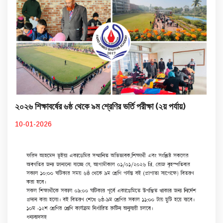
২০২৬ শিক্ষাবর্ষের ৬ষ্ঠ থেকে ৯ম শ্রেণির ভর্তি পরীক্ষা (২য় পর্যায়)
10-01-2026