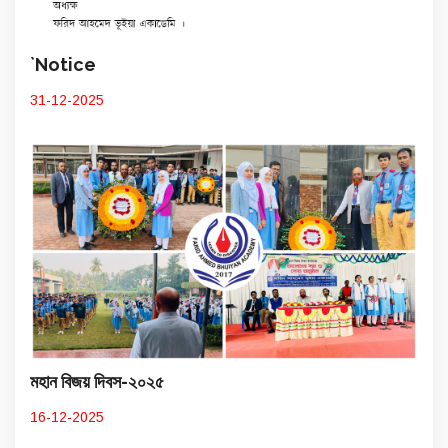
`Notice
31-12-2025
মহান বিজয় দিবস-২০২৫
16-12-2025