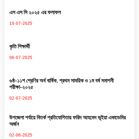
এস এস সি ২০২৫ এর ফলাফল
10-07-2025
কৃতি শিক্ষার্থী
06-07-2025
৬ষ্ঠ-১১শ শ্রেণির অর্ধ বার্ষিক, প্রথম সাময়িক ও ১ম বর্ষ সমাপনী
পরীক্ষা-২০২৫
02-07-2025
উপজেলা পর্যায়ে বিতর্ক প্রতিযোগিতায় ফরিদ আহমেদ ভূইয়া একাডেমির
অর্জন
02-06-2025