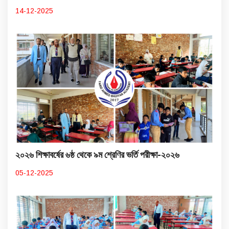
14-12-2025
২০২৬ শিক্ষাবর্ষের ৬ষ্ঠ থেকে ৯ম শ্রেণির ভর্তি পরীক্ষা-২০২৬
05-12-2025