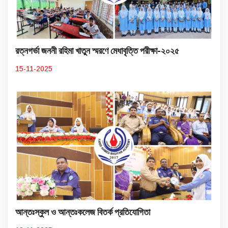
রত্নগর্ভা জননী রহিমা খাতুন স্মরণে মেধাবৃত্তি পরীক্ষা-২০২৫
15-11-2025
আন্তঃস্কুল ও আন্তঃকলেজ বিতর্ক প্রতিযোগিতা