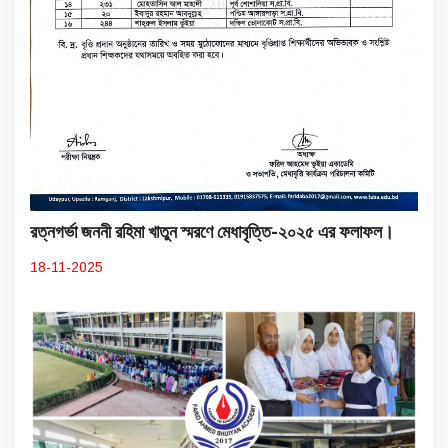
রত্নগর্ভা জননী রহিমা খাতুন স্মরণে মেধাবৃত্তি-২০২৫ এর ফলাফল।
18-11-2025