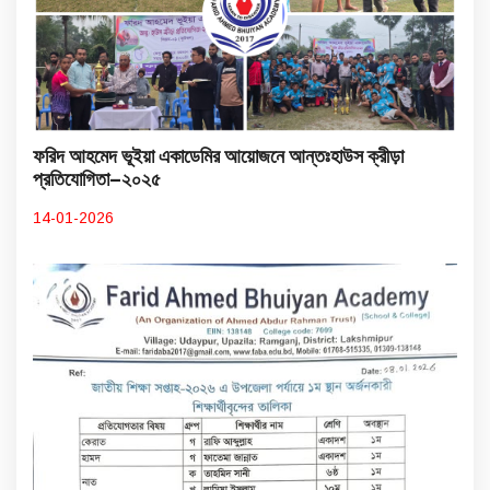
ফরিদ আহমেদ ভূইয়া একাডেমির আয়োজনে আন্তঃহাউস ক্রীড়া
প্রতিযোগিতা–২০২৫
14-01-2026