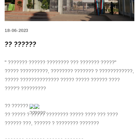
18-06-2023
?? ??????
" ??????? ?????? ???????? ??? ??????? ?????"
????? ??????????, ???????? ??????? ? ????????????,
????? ?????????????? ????? ????? ?????? ????
????'? ?????????
?? ??????
?? ????? ? ????? ???????? ????? ???? ??? ????
?????? ???, ?????? ? ???????? ???????