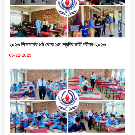
২০২৬ শিক্ষাবর্ষের ৬ষ্ঠ থেকে ৯ম শ্রেণির ভর্তি পরীক্ষা-২০২৬
05-12-2025