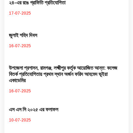
২৪-এর রঙে গ্রাফিতি প্রতিযোগিতা
17-07-2025
জুলাই শহিদ দিবস
16-07-2025
উপজেলা প্রশাসন, রামগঞ্জ, লক্ষ্মীপুর কর্তৃক আয়োজিত আন্ত: কলেজ
বিতর্ক প্রতিযোগিতায় প্রথম স্থান অর্জন ফরিদ আহমেদ ভূইয়া
একাডেমির
16-07-2025
এস এস সি ২০২৫ এর ফলাফল
10-07-2025