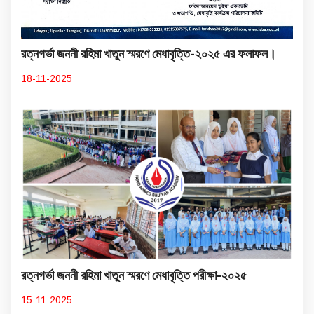
রত্নগর্ভা জননী রহিমা খাতুন স্মরণে মেধাবৃত্তি-২০২৫ এর ফলাফল।
18-11-2025
রত্নগর্ভা জননী রহিমা খাতুন স্মরণে মেধাবৃত্তি পরীক্ষা-২০২৫
15-11-2025