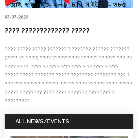
03-07-2022
???? ????????????? ?????
???? ????? ????? ???????’? ??????? ?????? ???????
(????-?? ????) ???? ?????????? ?????? ?????? ??? ??
???? ???? ???? ?????????????? ? ?????? ?????
????? ????? ??????? ????? ???????? ???????? ??? ?
??? ??? ?????? ?????? ??? ?? ???? ?????? ???? ?????
????? ???????? ???? ???? ??????? ???????? ?
?????????
ALL NEWS/EVENTS