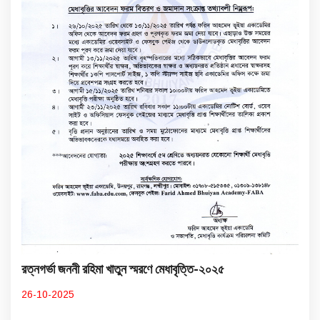
রত্নগর্ভা জননী রহিমা খাতুন স্মরণে মেধাবৃত্তি-২০২৫
26-10-2025