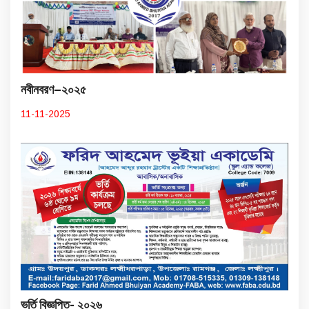
নবীনবরণ–২০২৫
11-11-2025
ভর্তি বিজ্ঞপ্তি- ২০২৬