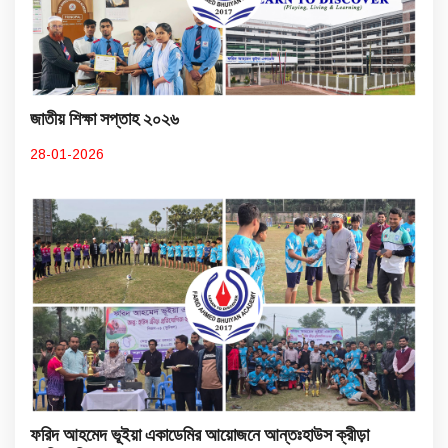
জাতীয় শিক্ষা সপ্তাহ ২০২৬
28-01-2026
ফরিদ আহমেদ ভূইয়া একাডেমির আয়োজনে আন্তঃহাউস ক্রীড়া