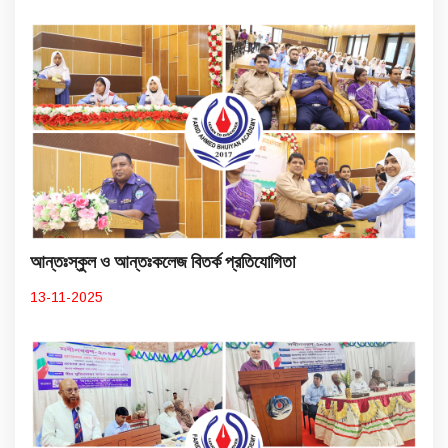
আন্তঃস্কুল ও আন্তঃকলেজ বিতর্ক প্রতিযোগিতা
13-11-2025