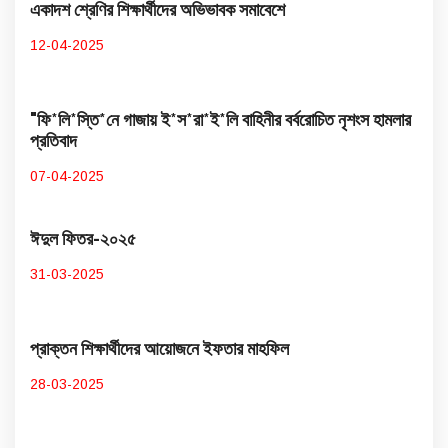
একাদশ শ্রেণির শিক্ষার্থীদের অভিভাবক সমাবেশে
12-04-2025
"ফি*লি*স্তি*নে গাজায় ই*স*রা*ই*লি বাহিনীর বর্বরোচিত নৃশংস হামলার
প্রতিবাদ
07-04-2025
ঈদুল ফিতর-২০২৫
31-03-2025
প্রাক্তন শিক্ষার্থীদের আয়োজনে ইফতার মাহফিল
28-03-2025