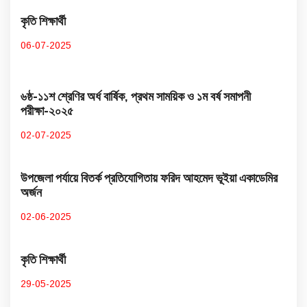
কৃতি শিক্ষার্থী
06-07-2025
৬ষ্ঠ-১১শ শ্রেণির অর্ধ বার্ষিক, প্রথম সাময়িক ও ১ম বর্ষ সমাপনী
পরীক্ষা-২০২৫
02-07-2025
উপজেলা পর্যায়ে বিতর্ক প্রতিযোগিতায় ফরিদ আহমেদ ভূইয়া একাডেমির
অর্জন
02-06-2025
কৃতি শিক্ষার্থী
29-05-2025