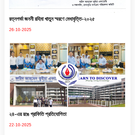
রত্নগর্ভা জননী রহিমা খাতুন স্মরণে মেধাবৃত্তি-২০২৫
26-10-2025
২৪-এর রঙে গ্রাফিতি প্রতিযোগিতা
22-10-2025