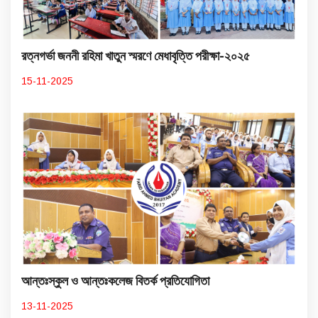
রত্নগর্ভা জননী রহিমা খাতুন স্মরণে মেধাবৃত্তি পরীক্ষা-২০২৫
15-11-2025
আন্তঃস্কুল ও আন্তঃকলেজ বিতর্ক প্রতিযোগিতা
13-11-2025