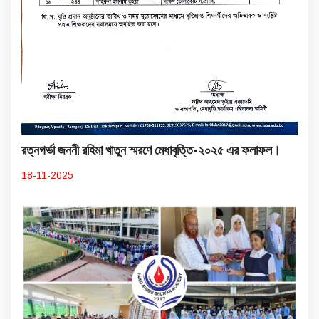
রত্নগর্ভা জননী রহিমা খাতুন স্মরণে মেধাবৃত্তি-২০২৫ এর ফলাফল।
18-11-2025