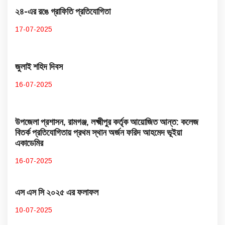
২৪-এর রঙে গ্রাফিতি প্রতিযোগিতা
17-07-2025
জুলাই শহিদ দিবস
16-07-2025
উপজেলা প্রশাসন, রামগঞ্জ, লক্ষ্মীপুর কর্তৃক আয়োজিত আন্ত: কলেজ
বিতর্ক প্রতিযোগিতায় প্রথম স্থান অর্জন ফরিদ আহমেদ ভূইয়া
একাডেমির
16-07-2025
এস এস সি ২০২৫ এর ফলাফল
10-07-2025