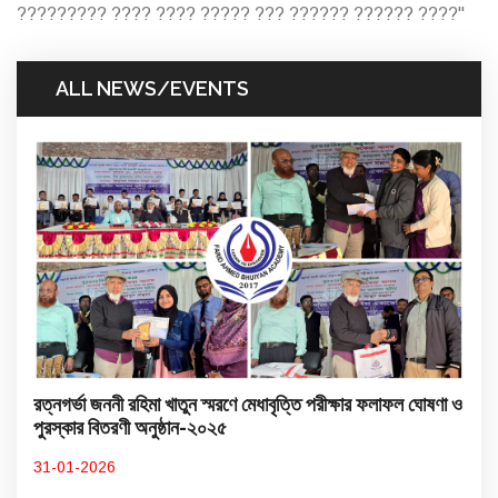
????????? ???? ???? ????? ??? ?????? ?????? ????"
ALL NEWS/EVENTS
রত্নগর্ভা জননী রহিমা খাতুন স্মরণে মেধাবৃত্তি পরীক্ষার ফলাফল ঘোষণা ও
পুরস্কার বিতরণী অনুষ্ঠান-২০২৫
31-01-2026