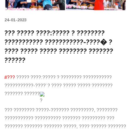
24-01-2023
??? ????? ????:????? ? ????????
??????????? ???????????-????� ?
???? ????? ????? ???????? ???????
??????
#???
????? ????:????? ? ???????? ???????????
???????????-????’ ? ???? ????? ????? ????????
??????? ??????
??? ???????? ?????-??????? ?????????, ????????
??????????? ?????????? ??????? ????????? ???
??????? ??????? ??????? ?????, ???? ?????? ???????